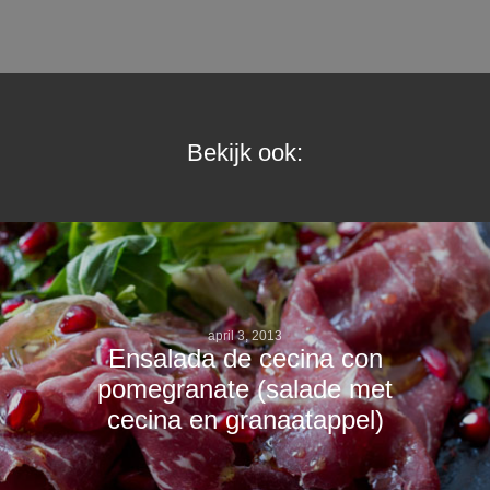
Bekijk ook:
april 3, 2013
Ensalada de cecina con
pomegranate (salade met
cecina en granaatappel)