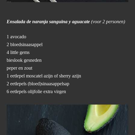
Ensalada de naranja sanguina y aguacate
(voor 2 personen)
1 avocado
2 bloedsinaasappel
4 little gems
bieslook gesneden
peper en zout
1 eetlepel moscatel azijn of sherry azijn
2 eetlepels (bloed)sinaasappelsap
6 eetlepels olijfolie extra virgen