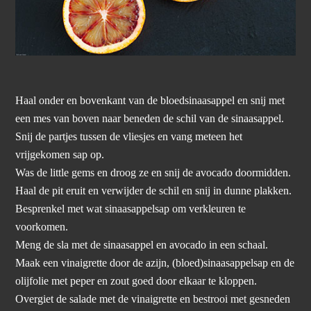
Haal onder en bovenkant van de bloedsinaasappel en snij met
een mes van boven naar beneden de schil van de sinaasappel.
Snij de partjes tussen de vliesjes en vang meteen het
vrijgekomen sap op.
Was de little gems en droog ze en snij de avocado doormidden.
Haal de pit eruit en verwijder de schil en snij in dunne plakken.
Besprenkel met wat sinaasappelsap om verkleuren te
voorkomen.
Meng de sla met de sinaasappel en avocado in een schaal.
Maak een vinaigrette door de azijn, (bloed)sinaasappelsap en de
olijfolie met peper en zout goed door elkaar te kloppen.
Overgiet de salade met de vinaigrette en bestrooi met gesneden