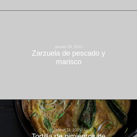
januari 26, 2013
Zarzuela de pescado y
marisco
maart 31, 2015
Tortilla de pimientos de