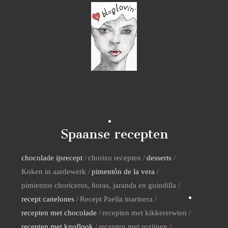
Spaanse recepten
chocolade ijsrecept
chorizo recepten
desserts
Koken in aardewerk
pimentón de la vera
pimientos choriceros, ñoras, jaranda en guindilla
recept canelones
Recept Paella marinera
recepten met chocolade
recepten met kikkererwten
recepten met knoflook
recepten met rozijnen