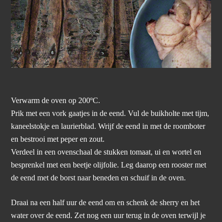
Verwarm de oven op 200ºC.
Prik met een vork gaatjes in de eend. Vul de buikholte met tijm,
kaneelstokje en laurierblad. Wrijf de eend in met de roomboter
en bestrooi met peper en zout.
Verdeel in een ovenschaal de stukken tomaat, ui en wortel en
besprenkel met een beetje olijfolie. Leg daarop een rooster met
de eend met de borst naar beneden en schuif in de oven.
Draai na een half uur de eend om en schenk de sherry en het
water over de eend. Zet nog een uur terug in de oven terwijl je