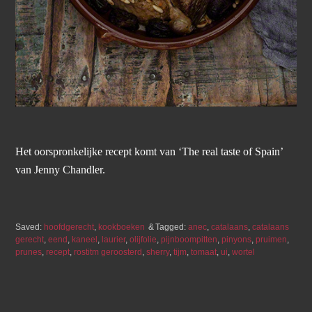
Het oorspronkelijke recept komt van ‘The real taste of Spain’
van Jenny Chandler.
Saved:
hoofdgerecht
,
kookboeken
Tagged:
anec
,
catalaans
,
catalaans
gerecht
,
eend
,
kaneel
,
laurier
,
olijfolie
,
pijnboompitten
,
pinyons
,
pruimen
,
prunes
,
recept
,
rostitm geroosterd
,
sherry
,
tijm
,
tomaat
,
ui
,
wortel