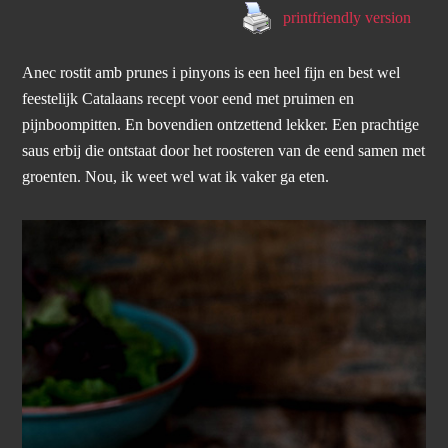
printfriendly version
Anec rostit amb prunes i pinyons is een heel fijn en best wel
feestelijk Catalaans recept voor eend met pruimen en
pijnboompitten. En bovendien ontzettend lekker. Een prachtige
saus erbij die ontstaat door het roosteren van de eend samen met
groenten. Nou, ik weet wel wat ik vaker ga eten.