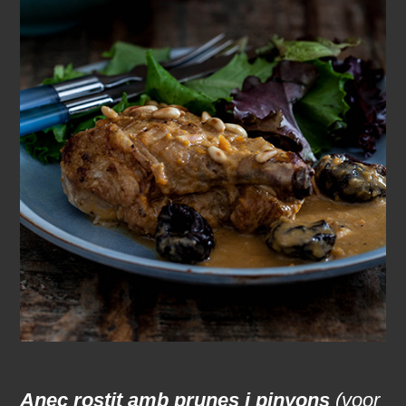
Anec rostit amb prunes i pinyons
(voor