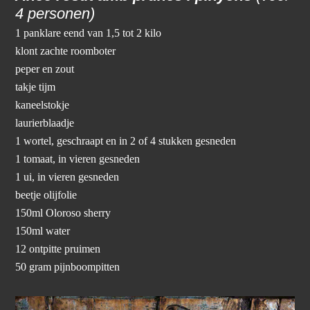
4 personen)
1 panklare eend van 1,5 tot 2 kilo
klont zachte roomboter
peper en zout
takje tijm
kaneelstokje
laurierblaadje
1 wortel, geschraapt en in 2 of 4 stukken gesneden
1 tomaat, in vieren gesneden
1 ui, in vieren gesneden
beetje olijfolie
150ml Oloroso sherry
150ml water
12 ontpitte pruimen
50 gram pijnboompitten