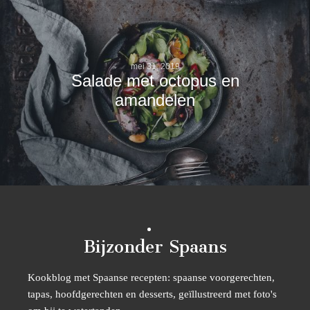
mei 31, 2019
Salade met octopus en
amandelen
Bijzonder Spaans
Kookblog met Spaanse recepten: spaanse voorgerechten,
tapas, hoofdgerechten en desserts, geïllustreerd met foto's