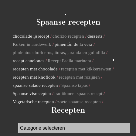
Spaanse recepten
chocolade ijsrecept
chorizo recepten
desserts
Koken in aardewerk
pimentón de la vera
pimientos choriceros, ñoras, jaranda en guindilla
recept canelones
Recept Paella marinera
recepten met chocolade
recepten met kikkererwten
recepten met knoflook
recepten met rozijnen
spaanse salade recepten
Spaanse tapas
Spaanse visrecepten
traditioneel spaans recept
Vegetarische recepten
zoete spaanse recepten
Recepten