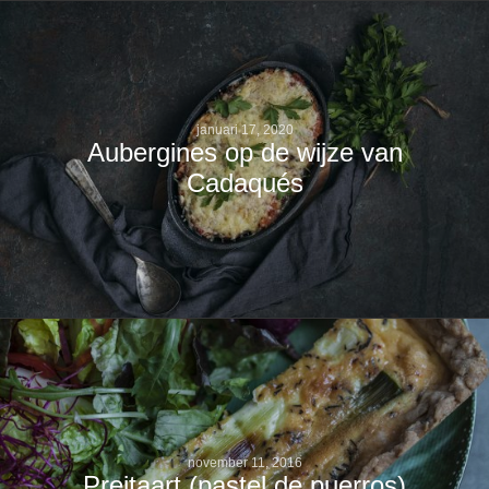
januari 17, 2020
Aubergines op de wijze van
Cadaqués
november 11, 2016
Preitaart (pastel de puerros)