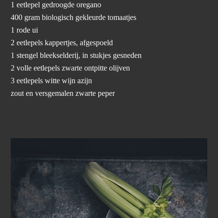
1 eetlepel gedroogde oregano
400 gram biologisch gekleurde tomaatjes
1 rode ui
2 eetlepels kappertjes, afgespoeld
1 stengel bleekselderij, in stukjes gesneden
2 volle eetlepels zwarte ontpitte olijven
3 eetlepels witte wijn azijn
zout en versgemalen zwarte peper