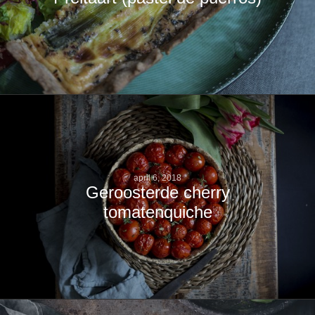
april 6, 2018
Geroosterde cherry
tomatenquiche