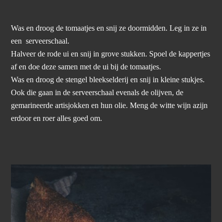
Was en droog de tomaatjes en snij ze doormidden. Leg in ze in
een serveerschaal.
Halveer de rode ui en snij in grove stukken. Spoel de kappertjes
af en doe deze samen met de ui bij de tomaatjes.
Was en droog de stengel bleekselderij en snij in kleine stukjes.
Ook die gaan in de serveerschaal evenals de olijven, de
gemarineerde artisjokken en hun olie. Meng de witte wijn azijn
erdoor en roer alles goed om.