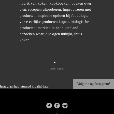
hou ik van koken, kookboeken, boeken over
eten, recepten uitproberen, improviseren met
producten, inspiratie opdoen bij foodblogs,
verse eerlijke producten kopen, biologische
producten, markten in het buitenland
bezoeken waar je je ogen uitkijkt, thuis
koken........
lees meer
Volg me op Instagram!
Instagram has returned invalid data.