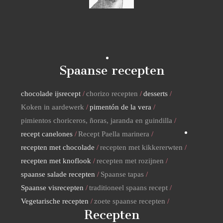
Spaanse recepten
chocolade ijsrecept
chorizo recepten
desserts
Koken in aardewerk
pimentón de la vera
pimientos choriceros, ñoras, jaranda en guindilla
recept canelones
Recept Paella marinera
recepten met chocolade
recepten met kikkererwten
recepten met knoflook
recepten met rozijnen
spaanse salade recepten
Spaanse tapas
Spaanse visrecepten
traditioneel spaans recept
Vegetarische recepten
zoete spaanse recepten
Recepten