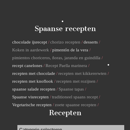
Spaanse recepten
chocolade ijsrecept
chorizo recepten
desserts
Koken in aardewerk
pimentón de la vera
pimientos choriceros, ñoras, jaranda en guindilla
recept canelones
Recept Paella marinera
recepten met chocolade
recepten met kikkererwten
recepten met knoflook
recepten met rozijnen
spaanse salade recepten
Spaanse tapas
Spaanse visrecepten
traditioneel spaans recept
Vegetarische recepten
zoete spaanse recepten
Recepten