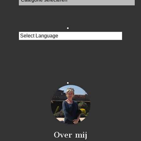
Over mij