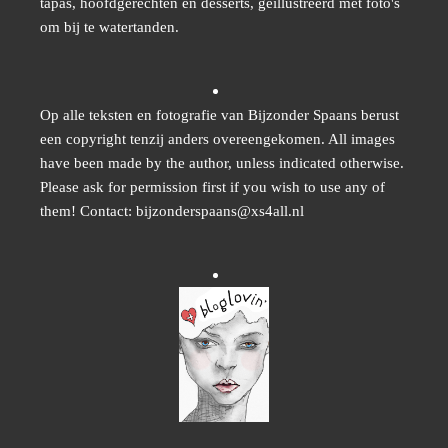
tapas, hoofdgerechten en desserts, geïllustreerd met foto's
om bij te watertanden.
Op alle teksten en fotografie van Bijzonder Spaans berust
een copyright tenzij anders overeengekomen. All images
have been made by the author, unless indicated otherwise.
Please ask for permission first if you wish to use any of
them! Contact: bijzonderspaans@xs4all.nl