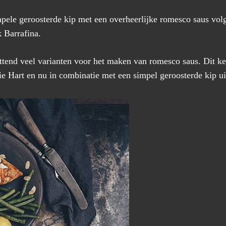
pele geroosterde kip met een overheerlijke romesco saus vol
 Barrafina.
ttend veel varianten voor het maken van romesco saus. Dit kee
e Hart en nu in combinatie met een simpel geroosterde kip ui