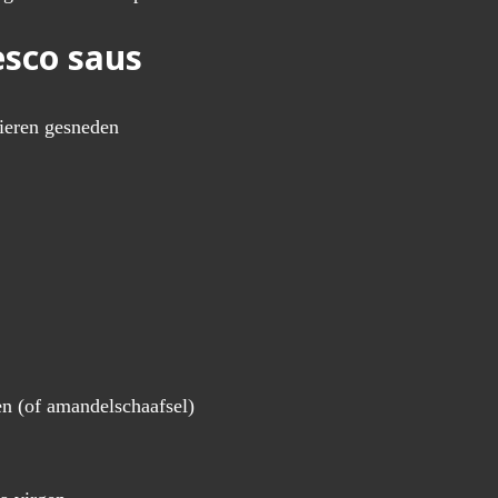
sco saus
vieren gesneden
n (of amandelschaafsel)