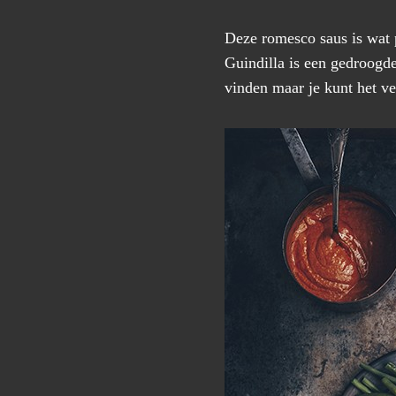
Deze romesco saus is wat p
Guindilla is een gedroogde
vinden maar je kunt het v