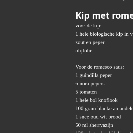
Kip met rome
voor de kip:
1 hele biologische kip in 
zout en peper
olijfolie
Voor de romesco saus:
1 guindilla peper
6 ñora pepers
5 tomaten
1 hele bol knoflook
100 gram blanke amandele
1 snee oud wit brood
50 ml sherryazijn