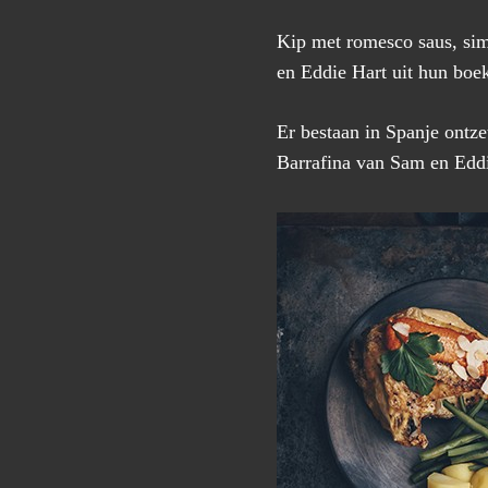
Kip met romesco saus, sim
en Eddie Hart uit hun boek
Er bestaan in Spanje ontze
Barrafina van Sam en Eddi