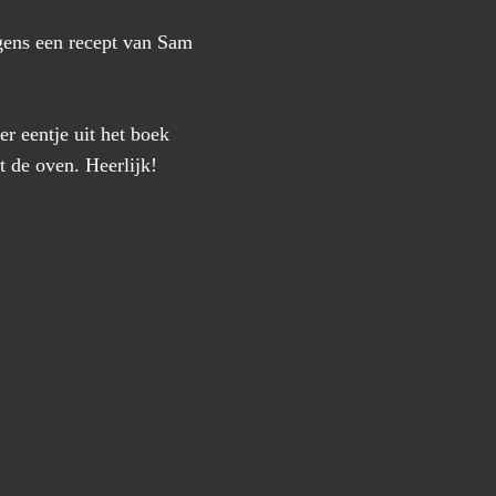
gens een recept van Sam
r eentje uit het boek
t de oven. Heerlijk!