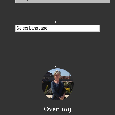
Over mij