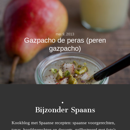
mei 9, 2013
Gazpacho de peras (peren
gazpacho)
Bijzonder Spaans
Kookblog met Spaanse recepten: spaanse voorgerechten,
tapas, hoofdgerechten en desserts, geïllustreerd met foto's