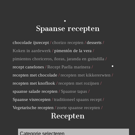
Spaanse recepten
chocolade ijsrecept
chorizo recepten
desserts
Koken in aardewerk
pimentón de la vera
pimientos choriceros, ñoras, jaranda en guindilla
recept canelones
Recept Paella marinera
recepten met chocolade
recepten met kikkererwten
recepten met knoflook
recepten met rozijnen
spaanse salade recepten
Spaanse tapas
Spaanse visrecepten
traditioneel spaans recept
Vegetarische recepten
zoete spaanse recepten
Recepten