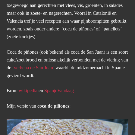
toegevoegd aan gerechten met vlees, vis, groenten, in salades
maar ook in zoete- en nagerechten. Vooral in Catalonië en
Valencia tref je veel recepten aan waar pijnboompitten gebruikt
worden, zoals onder andere ‘coca de piñones’ of ‘panellets’
(zoete koekjes).
Coca de piñones (ook bekend als coca de San Juan) is een soort
cake/zoet brood en onlosmakelijk verbonden met de viering van
de
‘verbena de San Juan’
waarbij de midzomernacht in Spanje
gevierd wordt.
Bron:
wikipedia
en
SpanjeVandaag
Mijn versie van
coca de piñones
: