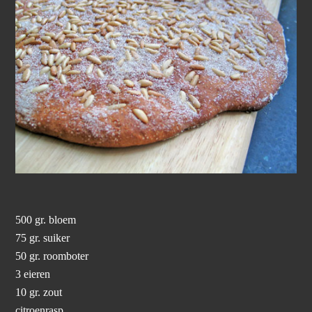
500 gr. bloem
75 gr. suiker
50 gr. roomboter
3 eieren
10 gr. zout
citroenrasp