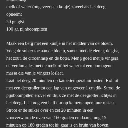
melk of water (ongeveer een kopje) zoveel als het deeg
opneemt
50 gr. gist
100 gr. pijnboompitten
Maak een berg met een kuiltje in het midden van de bloem.
Voeg de suiker toe aan de bloem, samen met de eieren, de gist,
het zout, de citroenrasp en de boter. Meng goed met je vingers
en verdun alles met de melk of het water tot een homogene
massa die van je vingers loslaat.
Laat het deeg 20 minuten op kamertemperatuur rusten. Rol uit
met een deegroller tot een lap van ongeveer 1 cm dik. Strooi de
pijnboompitten erover en druk ze met de deegroller lichtjes in
het deeg. Laat nog een half uur op kamertemperatuur rusten.
Strooi er de suiker over en zet 20 minuten in een
voorverwarmde oven van 160 graden en daarna nog 15
minuten op 180 graden tot hij gaar is en bruin van boven.