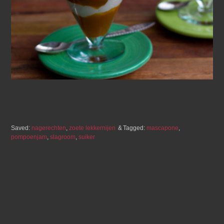
Saved:
nagerechten
,
zoete lekkernijen
Tagged:
mascapone
,
pompoenjam
,
slagroom
,
suiker