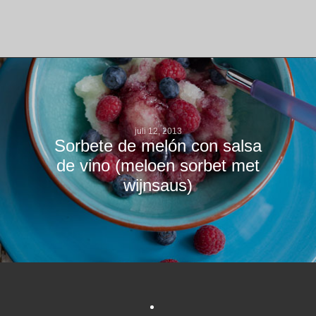
juli 12, 2013
Sorbete de melón con salsa
de vino (meloen sorbet met
wijnsaus)