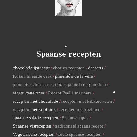
Spaanse recepten
chocolade ijsrecept
chorizo recepten
desserts
Koken in aardewerk
pimentón de la vera
pimientos choriceros, ñoras, jaranda en guindilla
recept canelones
Recept Paella marinera
recepten met chocolade
recepten met kikkererwten
recepten met knoflook
recepten met rozijnen
spaanse salade recepten
Spaanse tapas
Spaanse visrecepten
traditioneel spaans recept
Vegetarische recepten
zoete spaanse recepten