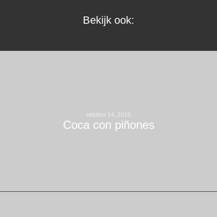
Bekijk ook:
oktober 14, 2010
Coca con piñones