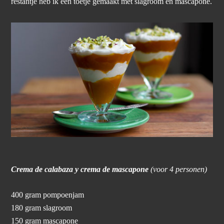
restantje heb ik een toetje gemaakt met slagroom en mascapone.
Crema de calabaza y crema de mascapone
(voor 4 personen)
400 gram pompoenjam
180 gram slagroom
150 gram mascapone