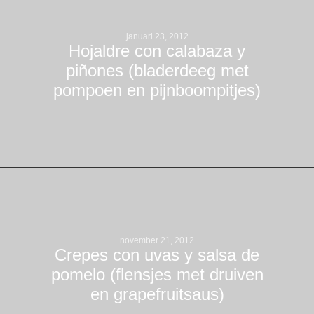
januari 23, 2012
Hojaldre con calabaza y
piñones (bladerdeeg met
pompoen en pijnboompitjes)
november 21, 2012
Crepes con uvas y salsa de
pomelo (flensjes met druiven
en grapefruitsaus)