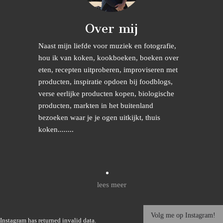
Over mij
Naast mijn liefde voor muziek en fotografie,
hou ik van koken, kookboeken, boeken over
eten, recepten uitproberen, improviseren met
producten, inspiratie opdoen bij foodblogs,
verse eerlijke producten kopen, biologische
producten, markten in het buitenland
bezoeken waar je je ogen uitkijkt, thuis
koken........
lees meer
Volg me op Instagram!
Instagram has returned invalid data.