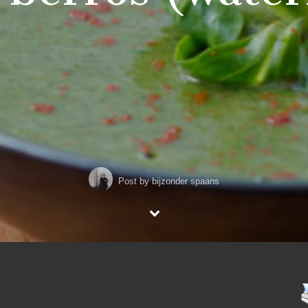
Post by
bijzonder spaans