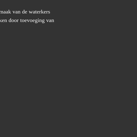
smaak van de waterkers
akken door toevoeging van