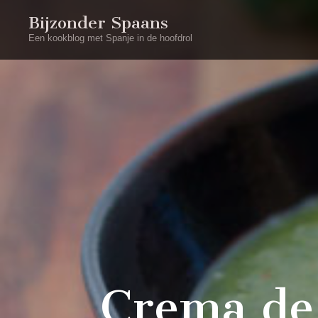
Bijzonder Spaans
Een kookblog met Spanje in de hoofdrol
Crema de 