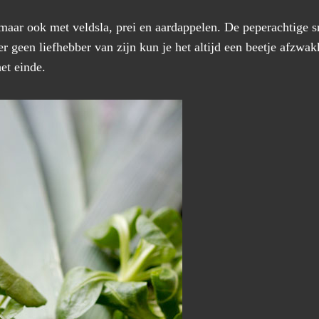
 maar ook met veldsla, prei en aardappelen. De peperachtige 
 er geen liefhebber van zijn kun je het altijd een beetje afzw
et einde.