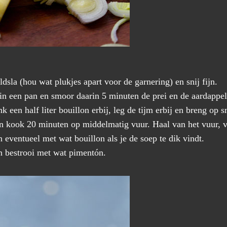
dsla (hou wat plukjes apart voor de garnering) en snij fijn.
ie in een pan en smoor daarin 5 minuten de prei en de aardapp
k een half liter bouillon erbij, leg de tijm erbij en breng op
 kook 20 minuten op middelmatig vuur. Haal van het vuur, vis
 eventueel met wat bouillon als je de soep te dik vindt.
n bestrooi met wat pimentón.