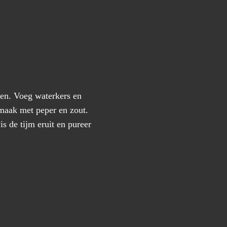
elen. Voeg waterkers en
 smaak met peper en zout.
 de tijm eruit en pureer