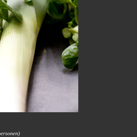
personen)