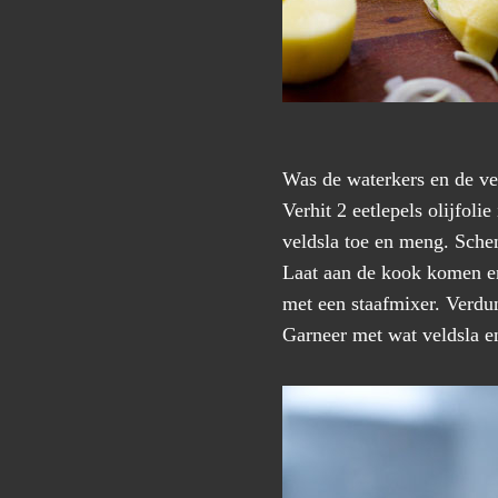
Was de waterkers en de vel
Verhit 2 eetlepels olijfol
veldsla toe en meng. Schen
Laat aan de kook komen en
met een staafmixer. Verdun
Garneer met wat veldsla e