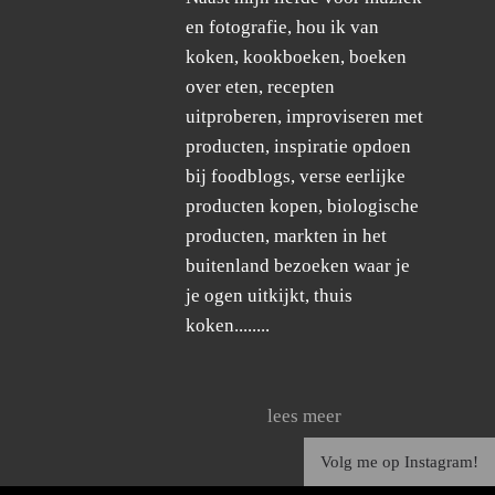
en fotografie, hou ik van
koken, kookboeken, boeken
over eten, recepten
uitproberen, improviseren met
producten, inspiratie opdoen
bij foodblogs, verse eerlijke
producten kopen, biologische
producten, markten in het
buitenland bezoeken waar je
je ogen uitkijkt, thuis
koken........
lees meer
Volg me op Instagram!