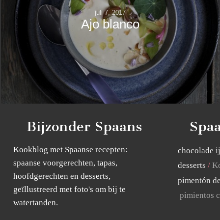
juli 7, 2017
Ajo blanco
Bijzonder Spaans
Spaa
Kookblog met Spaanse recepten:
chocolade i
spaanse voorgerechten, tapas,
desserts
Ko
hoofdgerechten en desserts,
pimentón de
geïllustreerd met foto's om bij te
pimientos c
watertanden.