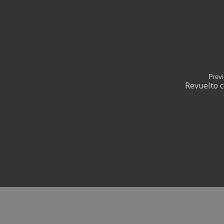
Prev
Revuelto 