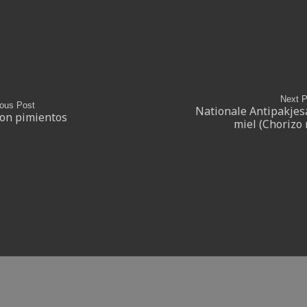
Next P
ious Post
Nationale Antipakjes
con pimientos
miel (Chorizo