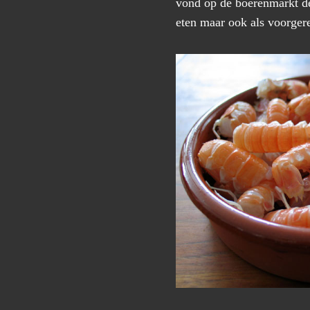
vond op de boerenmarkt dez
eten maar ook als voorgere