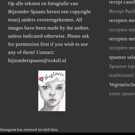
recept cane
Op alle teksten en fotografie van
Recept Pael
Bijzonder Spaans berust een copyright
tenzij anders overeengekomen. All
recepten me
images have been made by the author,
recepten me
unless indicated otherwise. Please ask
recepten me
for permission first if you wish to use
recepten me
any of them! Contact:
spaanse sal
bijzonderspaans@xs4all.nl
Spaanse tap
traditioneel
Vegetarisch
zoete spaan
Instagram has returned invalid data.