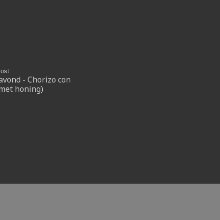
ost
avond - Chorizo con
 met honing)