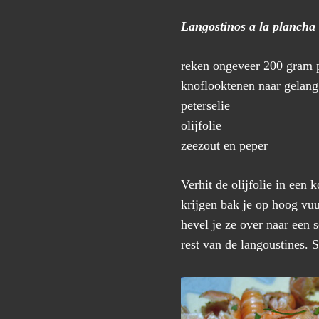
Langostinos a la plancha
reken ongeveer 200 gram p
knoflooktenen naar gelan
peterselie
olijfolie
zeezout en peper
Verhit de olijfolie in een
krijgen bak je op hoog vuu
hevel je ze over naar een 
rest van de langoustines. S