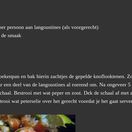
er persoon aan langoustines (als voorgerecht)
g de smaak
 koekenpan en bak hierin zachtjes de gepelde knoflooktenen. Z
r een deel van de langoustines al roerend om. Na ongeveer 5 
schaal. Bestrooi met wat peper en zout. Dek de schaal af met
trooi wat peterselie over het gerecht voordat je het gaat serve