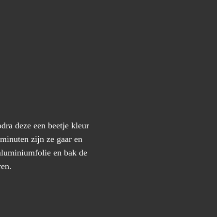
odra deze een beetje kleur
minuten zijn ze gaar en
 aluminiumfolie en bak de
ren.