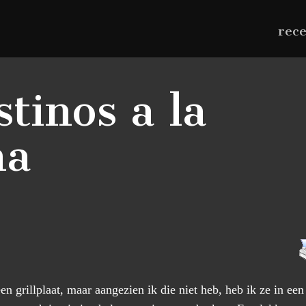
rec
tinos a la
ha
en grillplaat, maar aangezien ik die niet heb, heb ik ze in e