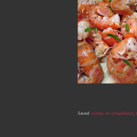
Saved:
schelp- en schaaldieren
,