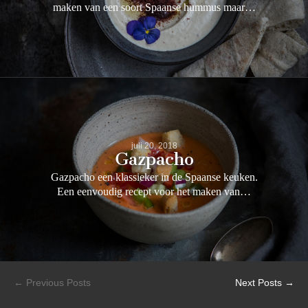
maken van een soort Spaanse hummus maar…
juli 20, 2018
Gazpacho
Gazpacho een klassieker in de Spaanse keuken.
Een eenvoudig recept voor het maken van…
← Previous Posts
Next Posts →