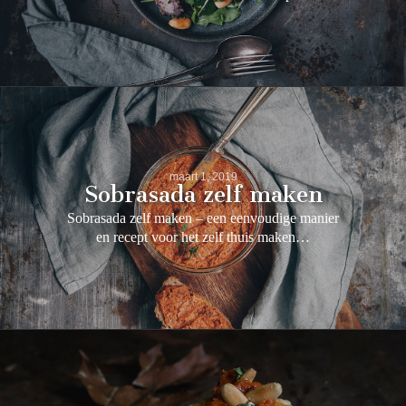
maart 1, 2019
Sobrasada zelf maken
Sobrasada zelf maken – een eenvoudige manier
en recept voor het zelf thuis maken…