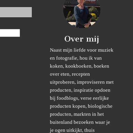
Over mij
Naast mijn liefde voor muziek
en fotografie, hou ik van
koken, kookboeken, boeken
over eten, recepten
uitproberen, improviseren met
producten, inspiratie opdoen
bij foodblogs, verse eerlijke
producten kopen, biologische
producten, markten in het
buitenland bezoeken waar je
je ogen uitkijkt, thuis