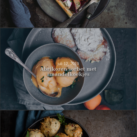
juli 12, 2019
Abrikozen sorbet met
amandelkoekjes