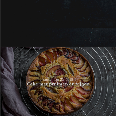
september 21, 2018
Cake met pruimen en vijgen