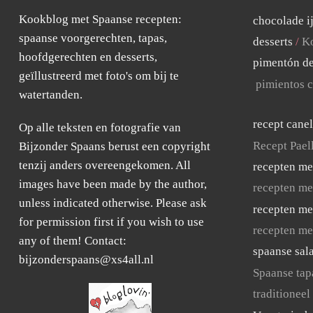
Kookblog met Spaanse recepten:
chocolade i
spaanse voorgerechten, tapas,
desserts
Ko
hoofdgerechten en desserts,
pimentón de
geïllustreerd met foto's om bij te
pimientos c
watertanden.
recept cane
Op alle teksten en fotografie van
Recept Pael
Bijzonder Spaans berust een copyright
tenzij anders overeengekomen. All
recepten me
images have been made by the author,
recepten me
unless indicated otherwise. Please ask
recepten me
for permission first if you wish to use
recepten me
any of them! Contact:
spaanse sal
bijzonderspaans@xs4all.nl
Spaanse tap
traditioneel