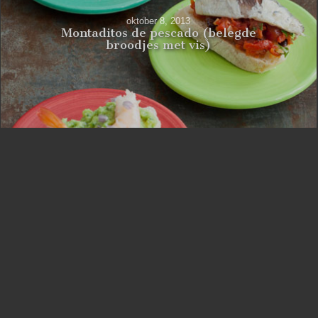
oktober 8, 2013
Montaditos de pescado (belegde
broodjes met vis)