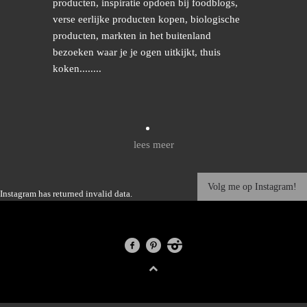
producten, inspiratie opdoen bij foodblogs,
verse eerlijke producten kopen, biologische
producten, markten in het buitenland
bezoeken waar je je ogen uitkijkt, thuis
koken........
lees meer
Volg me op Instagram!
Instagram has returned invalid data.