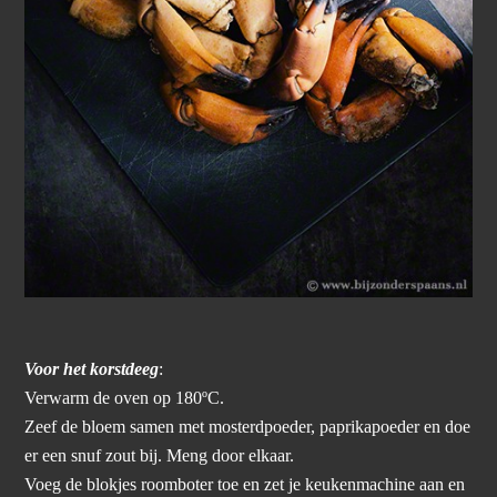
Voor het korstdeeg
:
Verwarm de oven op 180ºC.
Zeef de bloem samen met mosterdpoeder, paprikapoeder en doe
er een snuf zout bij. Meng door elkaar.
Voeg de blokjes roomboter toe en zet je keukenmachine aan en