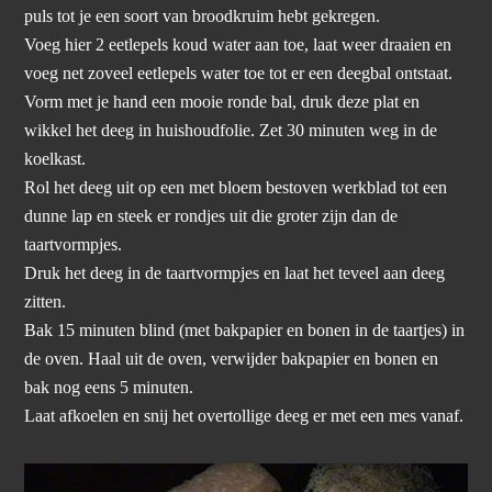
puls tot je een soort van broodkruim hebt gekregen.
Voeg hier 2 eetlepels koud water aan toe, laat weer draaien en
voeg net zoveel eetlepels water toe tot er een deegbal ontstaat.
Vorm met je hand een mooie ronde bal, druk deze plat en
wikkel het deeg in huishoudfolie. Zet 30 minuten weg in de
koelkast.
Rol het deeg uit op een met bloem bestoven werkblad tot een
dunne lap en steek er rondjes uit die groter zijn dan de
taartvormpjes.
Druk het deeg in de taartvormpjes en laat het teveel aan deeg
zitten.
Bak 15 minuten blind (met bakpapier en bonen in de taartjes) in
de oven. Haal uit de oven, verwijder bakpapier en bonen en
bak nog eens 5 minuten.
Laat afkoelen en snij het overtollige deeg er met een mes vanaf.