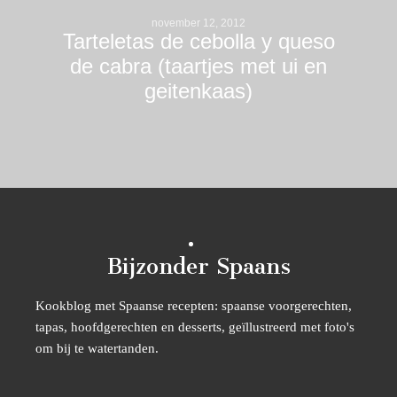
november 12, 2012
Tarteletas de cebolla y queso
de cabra (taartjes met ui en
geitenkaas)
Bijzonder Spaans
Kookblog met Spaanse recepten: spaanse voorgerechten,
tapas, hoofdgerechten en desserts, geïllustreerd met foto's
om bij te watertanden.