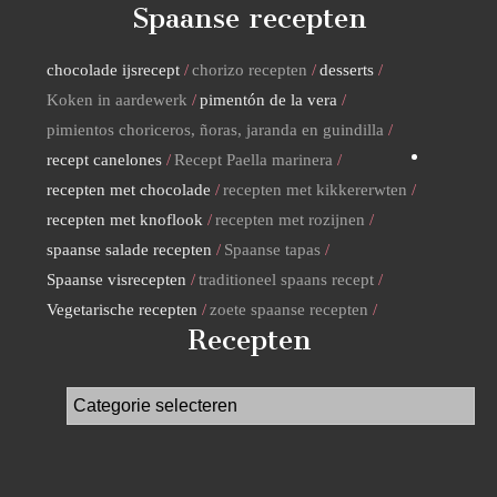
Spaanse recepten
chocolade ijsrecept
chorizo recepten
desserts
Koken in aardewerk
pimentón de la vera
pimientos choriceros, ñoras, jaranda en guindilla
recept canelones
Recept Paella marinera
recepten met chocolade
recepten met kikkererwten
recepten met knoflook
recepten met rozijnen
spaanse salade recepten
Spaanse tapas
Spaanse visrecepten
traditioneel spaans recept
Vegetarische recepten
zoete spaanse recepten
Recepten