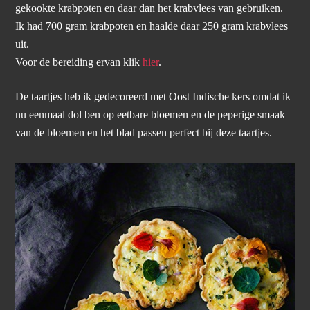
gekookte krabpoten en daar dan het krabvlees van gebruiken.
Ik had 700 gram krabpoten en haalde daar 250 gram krabvlees
uit.
Voor de bereiding ervan klik
hier
.
De taartjes heb ik gedecoreerd met Oost Indische kers omdat ik
nu eenmaal dol ben op eetbare bloemen en de peperige smaak
van de bloemen en het blad passen perfect bij deze taartjes.