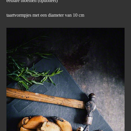
eetbare bloemen (optioneel)
taartvormpjes met een diameter van 10 cm