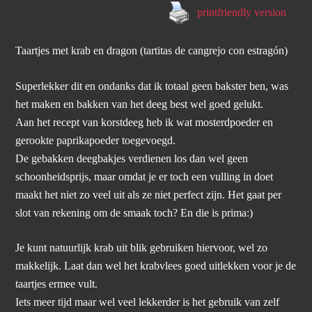
printfriendly version
Taartjes met krab en dragon (tartitas de cangrejo con estragón)
Superlekker dit en ondanks dat ik totaal geen bakster ben, was
het maken en bakken van het deeg best wel goed gelukt.
Aan het recept van korstdeeg heb ik wat mosterdpoeder en
gerookte paprikapoeder toegevoegd.
De gebakken deegbakjes verdienen los dan wel geen
schoonheidsprijs, maar omdat je er toch een vulling in doet
maakt het niet zo veel uit als ze niet perfect zijn. Het gaat per
slot van rekening om de smaak toch? En die is prima:)
Je kunt natuurlijk krab uit blik gebruiken hiervoor, wel zo
makkelijk. Laat dan wel het krabvlees goed uitlekken voor je de
taartjes ermee vult.
Iets meer tijd maar wel veel lekkerder is het gebruik van zelf