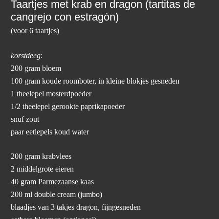
Taartjes met krab en dragon (tartitas de
cangrejo con estragón)
(voor 6 taartjes)
korstdeeg
:
200 gram bloem
100 gram koude roomboter, in kleine blokjes gesneden
1 theelepel mosterdpoeder
1/2 theelepel gerookte paprikapoeder
snuf zout
paar eetlepels koud water
200 gram krabvlees
2 middelgrote eieren
40 gram Parmezaanse kaas
200 ml double cream (jumbo)
blaadjes van 3 takjes dragon, fijngesneden