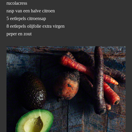
rucolacress
rasp van een halve citroen
5 eetlepels citroensap
8 eetlepels olijfolie extra virgen
peper en zout