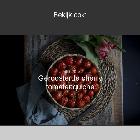
Bekijk ook:
april 6, 2018
Geroosterde cherry
tomatenquiche