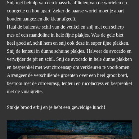
Snij met behulp van een kaasschaaf linten van de wortelen en
courgette en hou apart. Zeker de paarse wortel moet je apart
houden aangezien die kleur afgeeft.
Haal de buitenste schil van de venkel en snij met een scherp
mes of een mandoline in hele fijne plakjes. Was de gele biet
heel goed af, schil hem en snij ook deze in super fijne plakken.
Snij de lenteui in dunne schuine plakjes. Halveer de avocado en
verwijder de pit en schil. Snij de avocado in hele dunne plakken
en besprenkel met wat citroensap om verkleuren te voorkomen.
Arrangeer de verschillende groenten over een heel groot bord,
bestrooi met de citroenrasp, lenteui en rucolacress en besprenkel
met de vinaigrette.
Stukje brood erbij en je hebt een geweldige lunch!