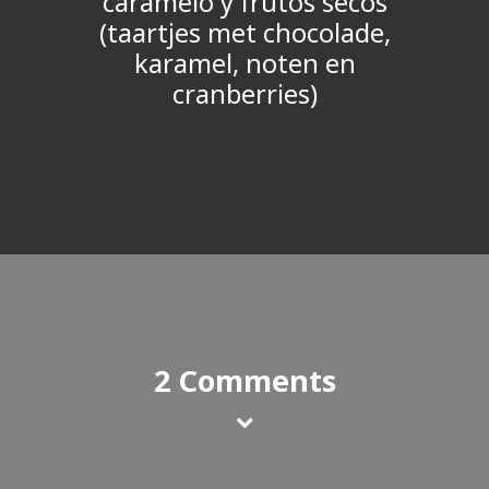
caramelo y frutos secos
(taartjes met chocolade,
karamel, noten en
cranberries)
2 Comments