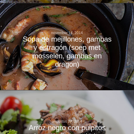
november 14, 2014
Sopa de mejillones, gambas
y estragón (soep met
mosselen, gambas en
dragon)
augustus 27, 2014
Arroz negro con pulpitos