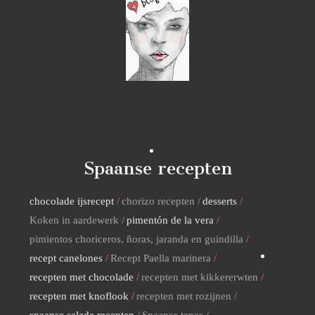
Spaanse recepten
chocolade ijsrecept
chorizo recepten
desserts
Koken in aardewerk
pimentón de la vera
pimientos choriceros, ñoras, jaranda en guindilla
recept canelones
Recept Paella marinera
recepten met chocolade
recepten met kikkererwten
recepten met knoflook
recepten met rozijnen
spaanse salade recepten
Spaanse tapas