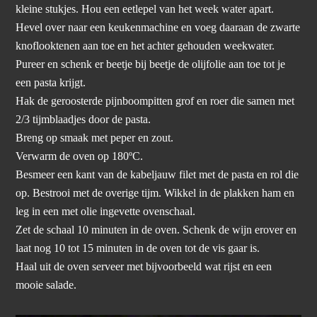
kleine stukjes. Hou een eetlepel van het week water apart.
Hevel over naar een keukenmachine en voeg daaraan de zwarte
knoflooktenen aan toe en het achter gehouden weekwater.
Pureer en schenk er beetje bij beetje de olijfolie aan toe tot je
een pasta krijgt.
Hak de geroosterde pijnboompitten grof en roer die samen met
2/3 tijmblaadjes door de pasta.
Breng op smaak met peper en zout.
Verwarm de oven op 180ºC.
Besmeer een kant van de kabeljauw filet met de pasta en rol die
op. Bestrooi met de overige tijm. Wikkel in de plakken ham en
leg in een met olie ingevette ovenschaal.
Zet de schaal 10 minuten in de oven. Schenk de wijn erover en
laat nog 10 tot 15 minuten in de oven tot de vis gaar is.
Haal uit de oven serveer met bijvoorbeeld wat rijst en een
mooie salade.