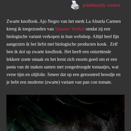
printfriendly version
Zwarte knoflook. Ajo Negro van het merk La Abuela Carmen
kreeg ik toegezonden van
Spaanse Winkel
omdat zij een
biologische variant verkopen in hun webshop. Altijd heel fijn
aangezien ik het liefst met biologische producten kook. Zelf
ben ik dol op zwarte knoflook. Het heeft een ontzettende
lekkere zoete smaak en het leent zich enorm goed om er een
pasta van de maken samen met zongedroogde tomaatjes, wat
verse tijm en olijfolie. Smeer dat op een geroosterd broodje en
je hebt een moderne (zwarte) variant van pan con tomate.