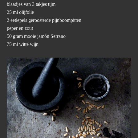
blaadjes van 3 takjes tijm
25 ml olijfolie
2 eetlepels geroosterde pijnboompitten
peper en zout
50 gram mooie jamón Serrano
75 ml witte wijn