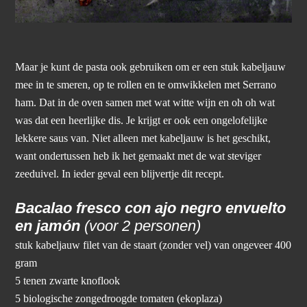
Maar je kunt de pasta ook gebruiken om er een stuk kabeljauw
mee in te smeren, op te rollen en te omwikkelen met Serrano
ham. Dat in de oven samen met wat witte wijn en oh oh wat
was dat een heerlijke dis. Je krijgt er ook een ongelofelijke
lekkere saus van. Niet alleen met kabeljauw is het geschikt,
want ondertussen heb ik het gemaakt met de wat steviger
zeeduivel. In ieder geval een blijvertje dit recept.
Bacalao fresco con ajo negro envuelto
en jamón
(voor 2 personen)
stuk kabeljauw filet van de staart (zonder vel) van ongeveer 400
gram
5 tenen zwarte knoflook
5 biologische zongedroogde tomaten (ekoplaza)