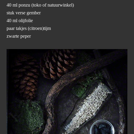
40 ml ponzu (toko of natuurwinkel)
stuk verse gember
40 ml olijfolie
paar takjes (citroen)tijm
zwarte peper