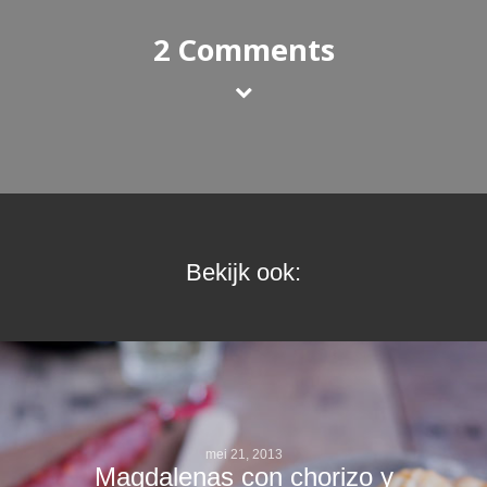
2 Comments
Bekijk ook:
mei 21, 2013
Magdalenas con chorizo y