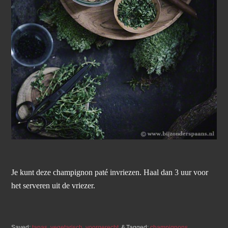
Je kunt deze champignon paté invriezen. Haal dan 3 uur voor
het serveren uit de vriezer.
Saved:
tapas
,
vegetarisch
,
voorgerecht
Tagged:
champignons
,