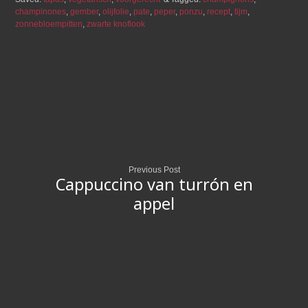
champinones
,
gember
,
olijfolie
,
pate
,
peper
,
ponzu
,
recept
,
tijm
,
zonnebloempitten
,
zwarte knoflook
Previous Post
Cappuccino van turrón en
appel