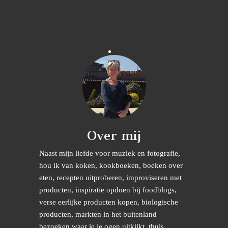
Over mij
Naast mijn liefde voor muziek en fotografie,
hou ik van koken, kookboeken, boeken over
eten, recepten uitproberen, improviseren met
producten, inspiratie opdoen bij foodblogs,
verse eerlijke producten kopen, biologische
producten, markten in het buitenland
bezoeken waar je je ogen uitkijkt, thuis