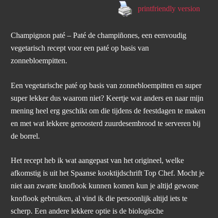
printfriendly version
Champignon paté – Paté de champiñones, een eenvoudig
vegetarisch recept voor een paté op basis van
zonnebloempitten.
Een vegetarische paté op basis van zonnebloempitten en super
super lekker dus waarom niet? Keertje wat anders en naar mijn
mening heel erg geschikt om die tijdens de feestdagen te maken
en met wat lekkere geroosterd zuurdesembrood te serveren bij
de borrel.
Het recept heb ik wat aangepast van het origineel, welke
afkomstig is uit het Spaanse kooktijdschrift Top Chef. Mocht je
niet aan zwarte knoflook kunnen komen kun je altijd gewone
knoflook gebruiken, al vind ik die persoonlijk altijd iets te
scherp. Een andere lekkere optie is de biologische