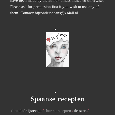
have been made by the author, unless indicated otherwise.
Please ask for permission first if you wish to use any of
them! Contact: bijzonderspaans@xs4all.nl
Spaanse recepten
chocolade ijsrecept
chorizo recepten
desserts