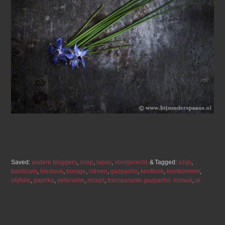
Saved:
andere bloggers
,
soep
,
tapas
,
voorgerecht
Tagged:
azijn
,
basilicum
,
bieslook
,
borage
,
citroen
,
gazpacho
,
knoflook
,
komkommer
,
olijfolie
,
paprika
,
peterselie
,
recept
,
transparante gazpacho. tomaat
,
ui