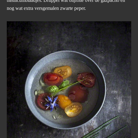
basilicumblaadjes. Druppel wat olijfolie over de gazpacho en
nog wat extra versgemalen zwarte peper.