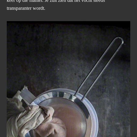
keer op die manier. Je zult zien dat het vocht steeds
transparanter wordt.