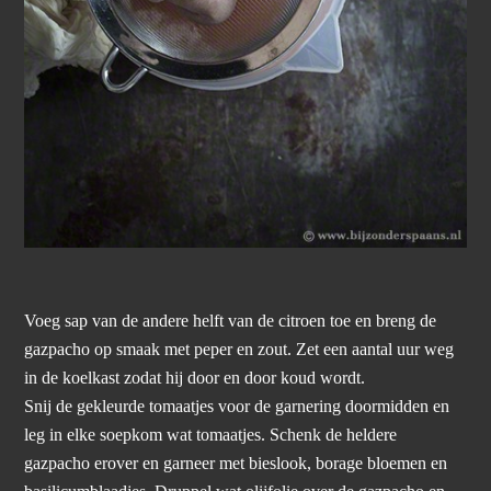
Voeg sap van de andere helft van de citroen toe en breng de
gazpacho op smaak met peper en zout. Zet een aantal uur weg
in de koelkast zodat hij door en door koud wordt.
Snij de gekleurde tomaatjes voor de garnering doormidden en
leg in elke soepkom wat tomaatjes. Schenk de heldere
gazpacho erover en garneer met bieslook, borage bloemen en