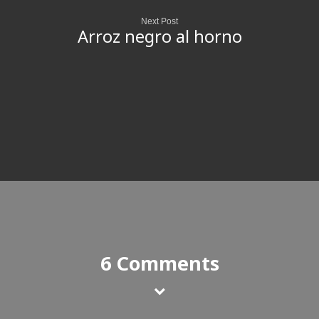
Next Post
Arroz negro al horno
6 Comments