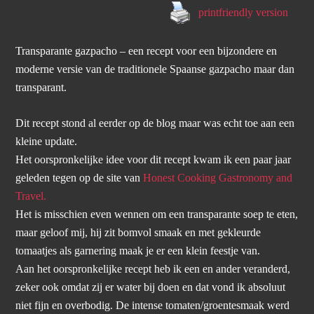
printfriendly version
Transparante gazpacho – een recept voor een bijzondere en
moderne versie van de traditionele Spaanse gazpacho maar dan
transparant.
Dit recept stond al eerder op de blog maar was echt toe aan een
kleine update.
Het oorspronkelijke idee voor dit recept kwam ik een paar jaar
geleden tegen op de site van
Honest Cooking Gastronomy and
Travel.
Het is misschien even wennen om een transparante soep te eten,
maar geloof mij, hij zit bomvol smaak en met gekleurde
tomaatjes als garnering maak je er een klein feestje van.
Aan het oorspronkelijke recept heb ik een en ander veranderd,
zeker ook omdat zij er water bij doen en dat vond ik absoluut
niet fijn en overbodig. De intense tomaten/groentesmaak werd