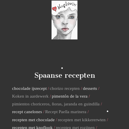
Spaanse recepten
chocolade ijsrecept
chorizo recepten
desserts
Koken in aardewerk
pimentón de la vera
pimientos choriceros, ñoras, jaranda en guindilla
recept canelones
Recept Paella marinera
recepten met chocolade
recepten met kikkererwten
recepten met knoflook
recepten met rozijnen