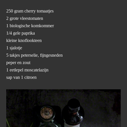
250 gram cherry tomaatjes
2 grote vleestomaten
1 biologische komkommer
1/4 gele paprika
kleine knoflookteen
1 sjalotje
5 takjes peterselie, fijngesneden
peper en zout
1 eetlepel moscatelazijn
sap van 1 citroen