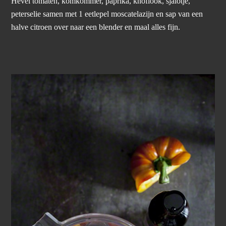
Hevel tomaten, komkommer, paprika, knoflook, sjalotje,
peterselie samen met 1 eetlepel moscatelazijn en sap van een
halve citroen over naar een blender en maal alles fijn.