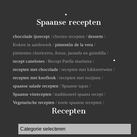
Spaanse recepten
chocolade ijsrecept
chorizo recepten
desserts
Koken in aardewerk
pimentón de la vera
pimientos choriceros, ñoras, jaranda en guindilla
recept canelones
Recept Paella marinera
recepten met chocolade
recepten met kikkererwten
recepten met knoflook
recepten met rozijnen
spaanse salade recepten
Spaanse tapas
Spaanse visrecepten
traditioneel spaans recept
Vegetarische recepten
zoete spaanse recepten
Recepten