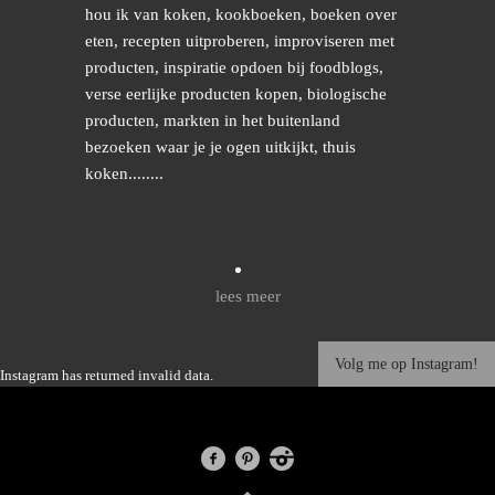
hou ik van koken, kookboeken, boeken over
eten, recepten uitproberen, improviseren met
producten, inspiratie opdoen bij foodblogs,
verse eerlijke producten kopen, biologische
producten, markten in het buitenland
bezoeken waar je je ogen uitkijkt, thuis
koken........
lees meer
Volg me op Instagram!
Instagram has returned invalid data.