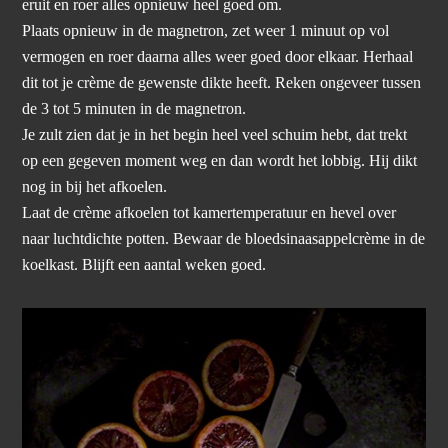
eruit en roer alles opnieuw heel goed om.
Plaats opnieuw in de magnetron, zet weer 1 minuut op vol
vermogen en roer daarna alles weer goed door elkaar. Herhaal
dit tot je crème de gewenste dikte heeft. Reken ongeveer tussen
de 3 tot 5 minuten in de magnetron.
Je zult zien dat je in het begin heel veel schuim hebt, dat trekt
op een gegeven moment weg en dan wordt het lobbig. Hij dikt
nog in bij het afkoelen.
Laat de crème afkoelen tot kamertemperatuur en hevel over
naar luchtdichte potten. Bewaar de bloedsinaasappelcrème in de
koelkast. Blijft een aantal weken goed.