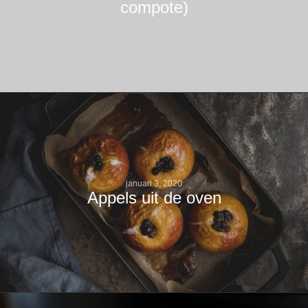
compote)
januari 3, 2020
Appels uit de oven