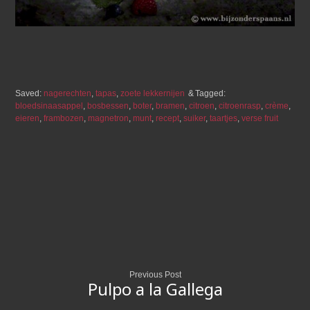
Saved:
nagerechten
,
tapas
,
zoete lekkernijen
Tagged:
bloedsinaasappel
,
bosbessen
,
boter
,
bramen
,
citroen
,
citroenrasp
,
crème
,
eieren
,
frambozen
,
magnetron
,
munt
,
recept
,
suiker
,
taartjes
,
verse fruit
Previous Post
Pulpo a la Gallega