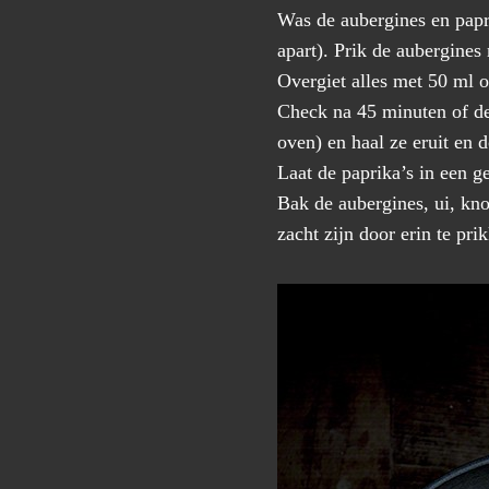
Was de aubergines en papr
apart). Prik de aubergines
Overgiet alles met 50 ml o
Check na 45 minuten of de 
oven) en haal ze eruit en 
Laat de paprika’s in een g
Bak de aubergines, ui, kno
zacht zijn door erin te pri