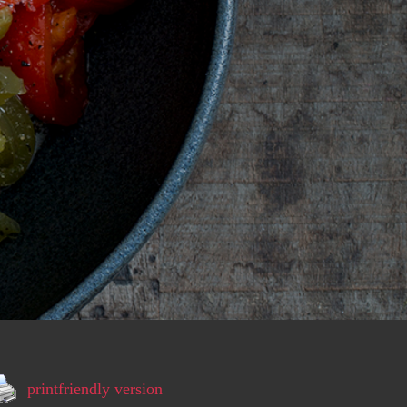
printfriendly version