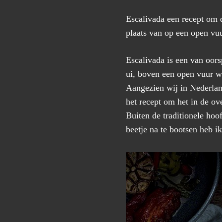
Escalivada een recept om d
plaats van op een open vuu
Escalivada is een van oors
ui, boven een open vuur w
Aangezien wij in Nederland
het recept om het in de o
Buiten de traditionele ho
beetje na te bootsen heb i