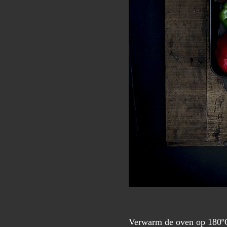
Verwarm de oven op 180º