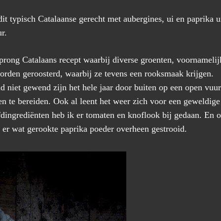
it typisch Catalaanse gerecht met aubergines, ui en paprika u
r.
prong Catalaans recept waarbij diverse groenten, voornamelij
orden geroosterd, waarbij ze tevens een rooksmaak krijgen.
 niet gewend zijn het hele jaar door buiten op een open vuur 
ven te bereiden. Ook al leent het weer zich voor een geweld
ofdingrediënten heb ik er tomaten en knoflook bij gedaan. En
k er wat gerookte paprika poeder overheen gestrooid.