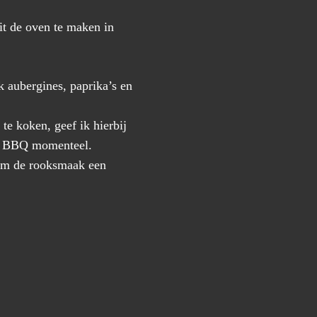
it de oven te maken in
k aubergines, paprika’s en
te koken, geef ik hierbij
ige BBQ momenteel.
 om de rooksmaak een