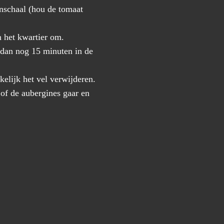
nschaal (hou de tomaat
m het kwartier om.
t dan nog 15 minuten in de
kelijk het vel verwijderen.
 of de aubergines gaar en