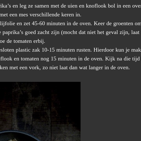
ika’s en leg ze samen met de uien en knoflook bol in een ove
 met een mes verschillende keren in.
lijfolie en zet 45-60 minuten in de oven. Keer de groenten o
paprika’s goed zacht zijn (mocht dat niet het geval zijn, laa
doe de tomaten erbij.
esloten plastic zak 10-15 minuten rusten. Hierdoor kun je mak
flook en tomaten nog 15 minuten in de oven. Kijk na die tijd
kken met een vork, zo niet laat dan wat langer in de oven.