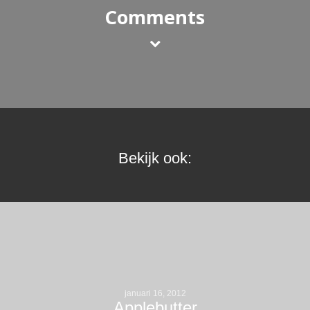
Comments
Bekijk ook:
januari 16, 2012
Applebutter