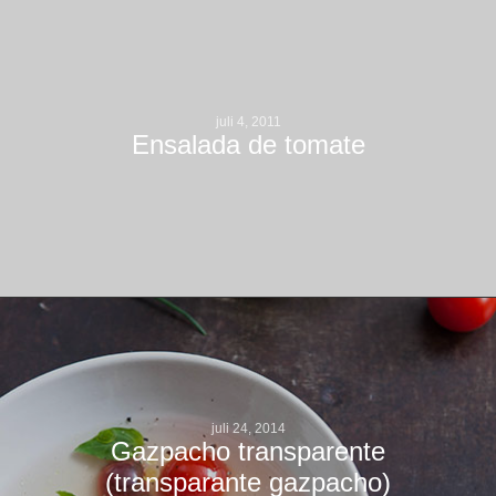
juli 4, 2011
Ensalada de tomate
juli 24, 2014
Gazpacho transparente
(transparante gazpacho)