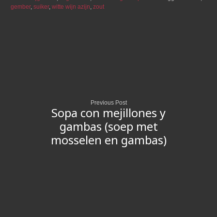
gember
,
suiker
,
witte wijn azijn
,
zout
Previous Post
Sopa con mejillones y
gambas (soep met
mosselen en gambas)