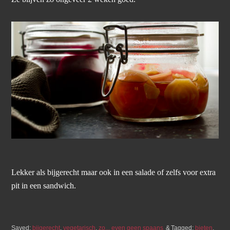
Lekker als bijgerecht maar ook in een salade of zelfs voor extra
pit in een sandwich.
Saved:
bijgerecht
,
vegetarisch
,
zo... even geen spaans
Tagged:
bieten
,