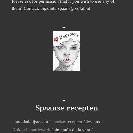
Please ask for permission first if you wish to use any of
them! Contact: bijzonderspaans@xs4all.nl
Spaanse recepten
chocolade ijsrecept
chorizo recepten
desserts
Koken in aardewerk
pimentón de la vera