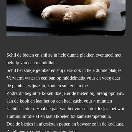
Schil de bieten en snij ze in hele dunne plakken eventueel met
behulp van een mandoline.
Schil het stukje gember en snij deze ook in hele dunne plakjes.
Verwarm water in een pan op middelmatig vuur en voeg daar
de gember, wijnazijn, zout en suiker aan toe.
Zodra dit begint te koken doe je er de bieten bij, breng opnieuw
aan de kook en laat het op een heel zacht vuur 4 minuten
zachtjes koken. Haal de pan van het vuur en dek losjes met wat
aluminiumfolie af en laat afkoelen tot kamertemperatuur.
Doe de bietjes in afgesloten potten en bewaar ze in de koelkast.
Ze blijven zo ongeveer 2 weken goed.