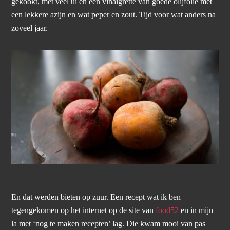
gekookt, met veel ui en een vinaigrette van goede olijfolie met
een lekkere azijn en wat peper en zout. Tijd voor wat anders na
zoveel jaar.
En dat werden bieten op zuur. Een recept wat ik ben
tegengekomen op het internet op de site van
food52
en in mijn
la met ‘nog te maken recepten’ lag. Die kwam mooi van pas