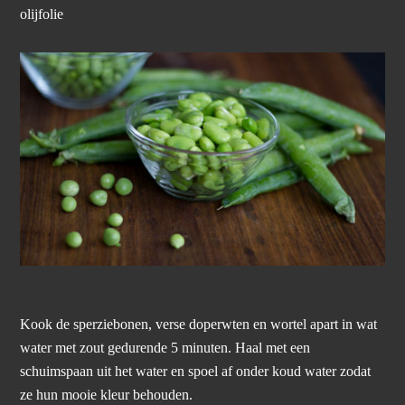
olijfolie
Kook de sperziebonen, verse doperwten en wortel apart in wat
water met zout gedurende 5 minuten. Haal met een
schuimspaan uit het water en spoel af onder koud water zodat
ze hun mooie kleur behouden.