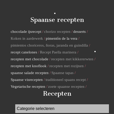
Spaanse recepten
chocolade ijsrecept
chorizo recepten
desserts
Koken in aardewerk
pimentón de la vera
pimientos choriceros, ñoras, jaranda en guindilla
recept canelones
Recept Paella marinera
recepten met chocolade
recepten met kikkererwten
recepten met knoflook
recepten met rozijnen
spaanse salade recepten
Spaanse tapas
Spaanse visrecepten
traditioneel spaans recept
Vegetarische recepten
zoete spaanse recepten
Recepten