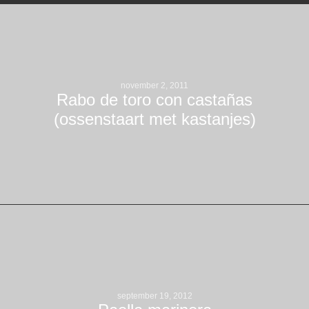
november 2, 2011
Rabo de toro con castañas
(ossenstaart met kastanjes)
september 19, 2012