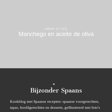
oktober 14, 2011
Manchego en aceite de oliva
Bijzonder Spaans
Kookblog met Spaanse recepten: spaanse voorgerechten,
tapas, hoofdgerechten en desserts, geïllustreerd met foto's