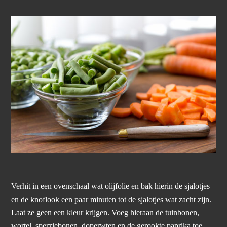
Verhit in een ovenschaal wat olijfolie en bak hierin de sjalotjes
en de knoflook een paar minuten tot de sjalotjes wat zacht zijn.
Laat ze geen een kleur krijgen. Voeg hieraan de tuinbonen,
wortel, sperziebonen, doperwten en de gerookte paprika toe,