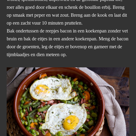
roer alles goed door elkaar en schenk de bouillon erbij. Breng
op smaak met peper en wat zout. Breng aan de kook en laat dit
op een zacht vuur 10 minuten pruttelen.
Bak ondertussen de reepjes bacon in een koekenpan zonder vet
bruin en bak de eitjes in een andere koekenpan. Meng de bacon
door de groenten, leg de eitjes er bovenop en garneer met de
tijmblaadjes en dien meteen op.