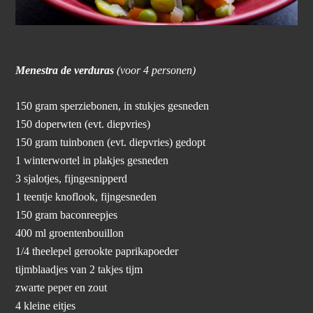
Menestra de verduras
(voor 4 personen)
150 gram sperziebonen, in stukjes gesneden
150 doperwten (evt. diepvries)
150 gram tuinbonen (evt. diepvries) gedopt
1 winterwortel in plakjes gesneden
3 sjalotjes, fijngesnipperd
1 teentje knoflook, fijngesneden
150 gram baconreepjes
400 ml groentenbouillon
1/4 theelepel gerookte paprikapoeder
tijmblaadjes van 2 takjes tijm
zwarte peper en zout
4 kleine eitjes