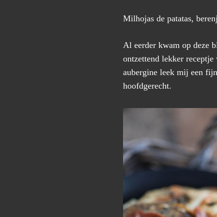
Milhojas de patatas, beren
Al eerder kwam op deze b
ontzettend lekker receptje
aubergine leek mij een fij
hoofdgerecht.