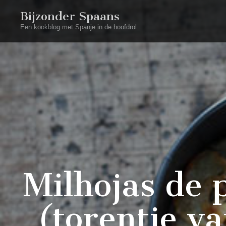
Bijzonder Spaans
Een kookblog met Spanje in de hoofdrol
Milhojas de 
(torentje v