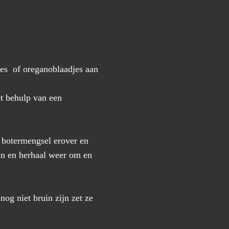
jes of oreganoblaadjes aan
et behulp van een
 botermengsel erover en
in en herhaal weer om en
g niet bruin zijn zet ze