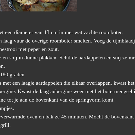
et een diameter van 13 cm in met wat zachte roomboter.
en laag vuur de overige roomboter smelten. Voeg de tijmblaad
bestrooi met peper en zout.
 en snij in dunne plakken. Schil de aardappelen en snij ze m
en.
180 graden.
 met een laagje aardappelen die elkaar overlappen, kwast het
bergine. Kwast de laag aubergine weer met het botermengsel 
ne tot je aan de bovenkant van de springvorm komt.
rmpjes.
rverwarmde oven en bak ze 45 minuten. Mocht de bovenkant no
grill.