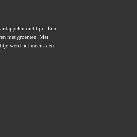
aardappelen met tijm. Een
eren met groenten. Met
chtje werd het ineens een