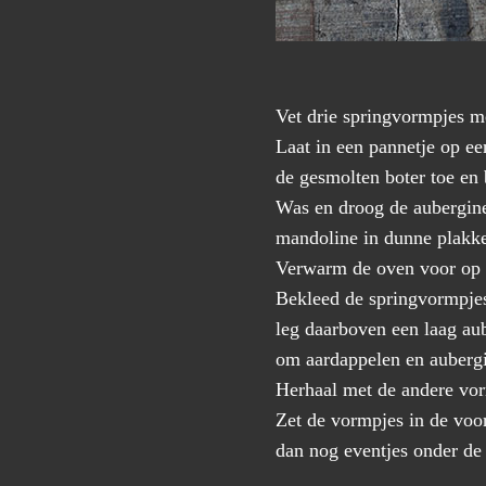
Vet drie springvormpjes m
Laat in een pannetje op e
de gesmolten boter toe en 
Was en droog de aubergine
mandoline in dunne plakk
Verwarm de oven voor op 
Bekleed de springvormpjes
leg daarboven een laag au
om aardappelen en aubergi
Herhaal met de andere vo
Zet de vormpjes in de voo
dan nog eventjes onder de 