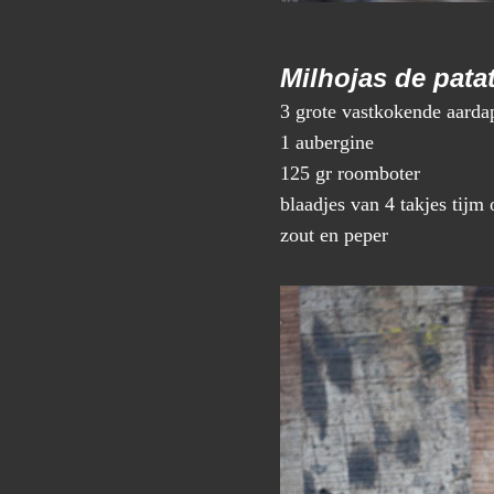
Milhojas de patat
3 grote vastkokende aarda
1 aubergine
125 gr roomboter
blaadjes van 4 takjes tijm
zout en peper