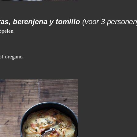
as, berenjena y tomillo
(voor 3 personen
ppelen
 of oregano