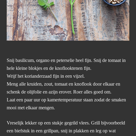
Snij basilicum, organo en peterselie heel fijn. Snij de tomaat in
hele kleine blokjes en de knoflooktenen fijn.
Wrijf het korianderzaad fijn in een vijzel.
Meng alle kruiden, zout, tomaat en knoflook door elkaar en
schenk de olijfolie en azijn erover. Roer alles goed om.
Laat een paar uur op kamertemperatuur staan zodat de smaken
mooi met elkaar mengen.
Vreselijk lekker op een stukje gegrild vlees. Grill bijvoorbeeld
een biefstuk in een grillpan, snij in plakken en leg op wat