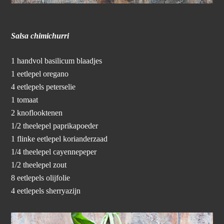
Salsa chimichurri
1 handvol basilicum blaadjes
1 eetlepel oregano
4 eetlepels peterselie
1 tomaat
2 knoflooktenen
1/2 theelepel paprikapoeder
1 flinke eetlepel korianderzaad
1/4 theelepel cayennepeper
1/2 theelepel zout
8 eetlepels olijfolie
4 eetlepels sherryazijn