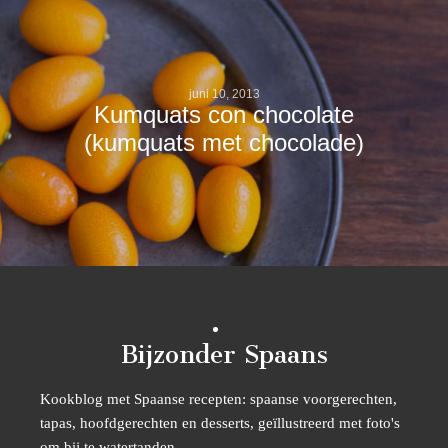
juni 10, 2013
Kumquats con chocolate
(kumquats met chocolade)
Bijzonder Spaans
Kookblog met Spaanse recepten: spaanse voorgerechten,
tapas, hoofdgerechten en desserts, geïllustreerd met foto's
om bij te watertanden.