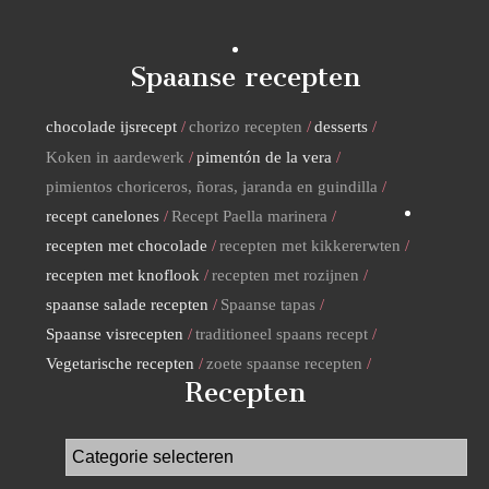
Spaanse recepten
chocolade ijsrecept
chorizo recepten
desserts
Koken in aardewerk
pimentón de la vera
pimientos choriceros, ñoras, jaranda en guindilla
recept canelones
Recept Paella marinera
recepten met chocolade
recepten met kikkererwten
recepten met knoflook
recepten met rozijnen
spaanse salade recepten
Spaanse tapas
Spaanse visrecepten
traditioneel spaans recept
Vegetarische recepten
zoete spaanse recepten
Recepten