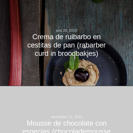
juni 29, 2015
Crema de ruibarbo en
cestitas de pan (rabarber
curd in broodbakjes)
december 23, 2011
Mousse de chocolate con
especias (chocolademousse