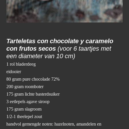
Tarteletas con chocolate y caramelo
con frutos secos
(voor 6 taartjes met
een diameter van 10 cm)
1 rol bladerdeeg
eidooier
80 gram pure chocolade 72%
200 gram roomboter
175 gram lichte basterdsuiker
3 eetlepels agave siroop
175 gram slagroom
1/2-1 theelepel zout
handvol gemengde noten: hazelnoten, amandelen en