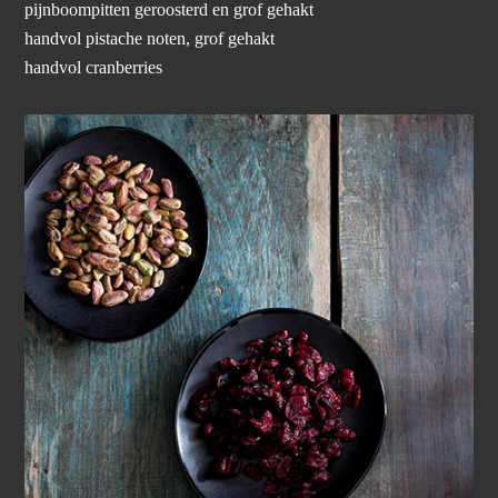
pijnboompitten geroosterd en grof gehakt
handvol pistache noten, grof gehakt
handvol cranberries