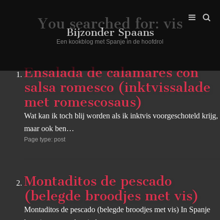
You searched for:
vis
Bijzonder Spaans
Een kookblog met Spanje in de hoofdrol
Ensalada de calamares con
salsa romesco (inktvissalade
met romescosaus)
Wat kan ik toch blij worden als ik inktvis voorgeschoteld krijg,
maar ook ben…
Page type: post
Montaditos de pescado
(belegde broodjes met vis)
Montaditos de pescado (belegde broodjes met vis) In Spanje