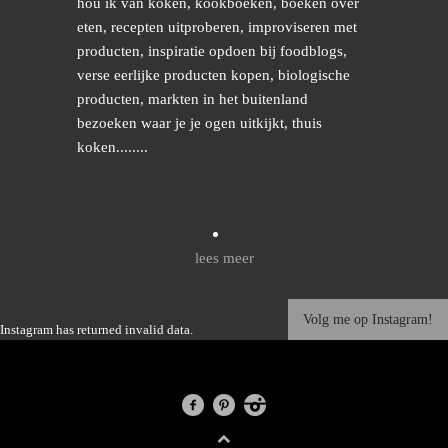
hou ik van koken, kookboeken, boeken over
eten, recepten uitproberen, improviseren met
producten, inspiratie opdoen bij foodblogs,
verse eerlijke producten kopen, biologische
producten, markten in het buitenland
bezoeken waar je je ogen uitkijkt, thuis
koken........
lees meer
Volg me op Instagram!
Instagram has returned invalid data.