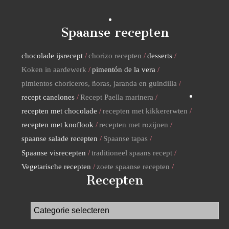
Spaanse recepten
chocolade ijsrecept
chorizo recepten
desserts
Koken in aardewerk
pimentón de la vera
pimientos choriceros, ñoras, jaranda en guindilla
recept canelones
Recept Paella marinera
recepten met chocolade
recepten met kikkererwten
recepten met knoflook
recepten met rozijnen
spaanse salade recepten
Spaanse tapas
Spaanse visrecepten
traditioneel spaans recept
Vegetarische recepten
zoete spaanse recepten
Recepten