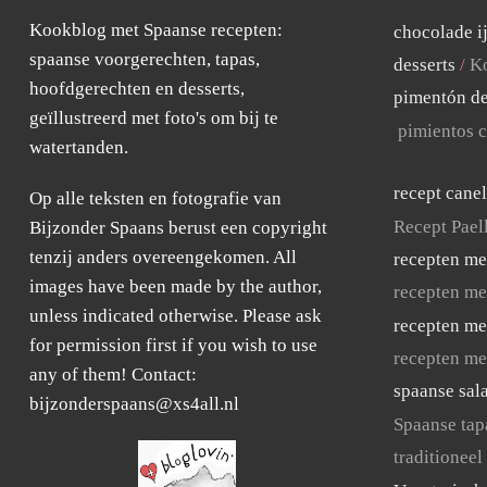
Kookblog met Spaanse recepten:
chocolade i
spaanse voorgerechten, tapas,
desserts
Ko
hoofdgerechten en desserts,
pimentón de
geïllustreerd met foto's om bij te
pimientos c
watertanden.
recept cane
Op alle teksten en fotografie van
Recept Pael
Bijzonder Spaans berust een copyright
tenzij anders overeengekomen. All
recepten me
images have been made by the author,
recepten me
unless indicated otherwise. Please ask
recepten me
for permission first if you wish to use
recepten me
any of them! Contact:
spaanse sal
bijzonderspaans@xs4all.nl
Spaanse tap
traditioneel