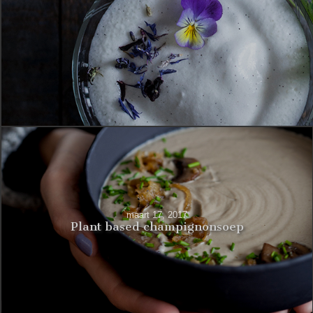
maart 17, 2017
Plant based champignonsoep