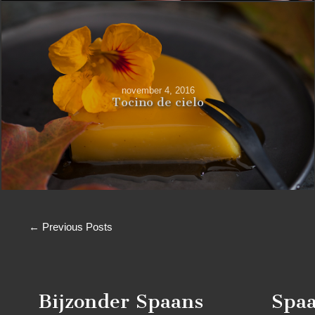
november 4, 2016
Tocino de cielo
← Previous Posts
Bijzonder Spaans
Spaa