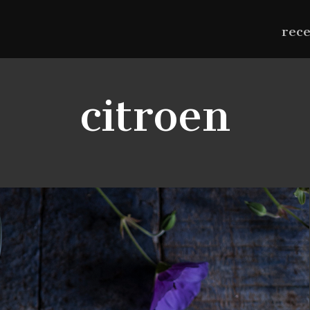
rec
citroen