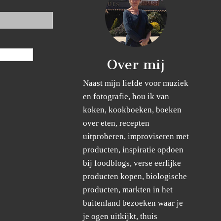
Over mij
Naast mijn liefde voor muziek
en fotografie, hou ik van
koken, kookboeken, boeken
over eten, recepten
uitproberen, improviseren met
producten, inspiratie opdoen
bij foodblogs, verse eerlijke
producten kopen, biologische
producten, markten in het
buitenland bezoeken waar je
je ogen uitkijkt, thuis