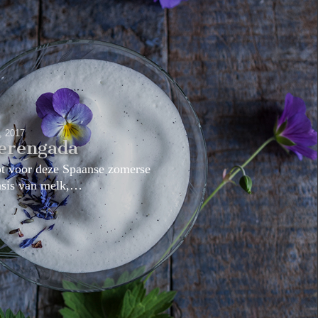
8, 2017
erengada
pt voor deze Spaanse zomerse
basis van melk,…