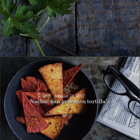
februari 24, 2017
Nachos van groenten tortilla’s