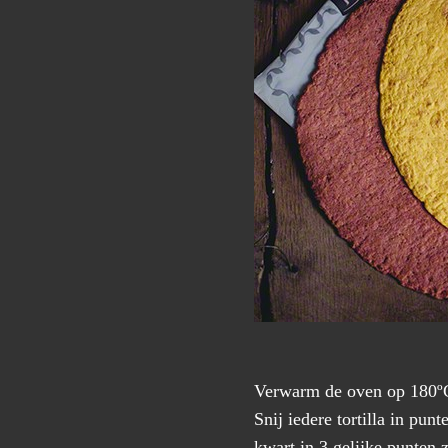
Verwarm de oven op 180º
Snij iedere tortilla in punt
kwart in 3 gelijke punten z