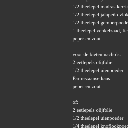
1/2 theelepel madras kerri
1/2 theelepel jalapeño vlo
1/2 theelepel gemberpoede
1 theelepel venkelzaad, li
peper en zout
voor de bieten nacho’s:
2 eetlepels olijfolie
1/2 theelepel uienpoeder
Parmezaanse kaas
peper en zout
of:
2 eetlepels olijfolie
1/2 theelepel uienpoeder
1/4 theelepel knoflookpoe