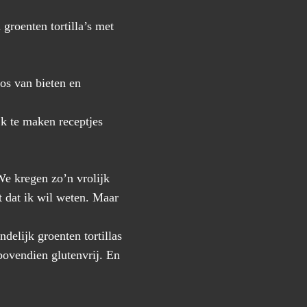
groenten tortilla’s met
os van bieten en
jk te maken receptjes
We kregen zo’n vrolijk
 dat ik wil weten. Maar
delijk groenten tortillas
bovendien glutenvrij. En