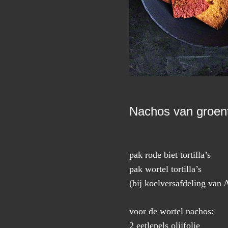
Nachos van groente
pak rode biet tortilla’s
pak wortel tortilla’s
(bij koelversafdeling van
voor de wortel nachos:
2 eetlepels olijfolie