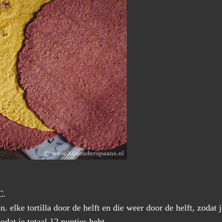
C.
en. elke tortilla door de helft en die weer door de helft, zodat
odat je totaal 12 puntjes hebt.