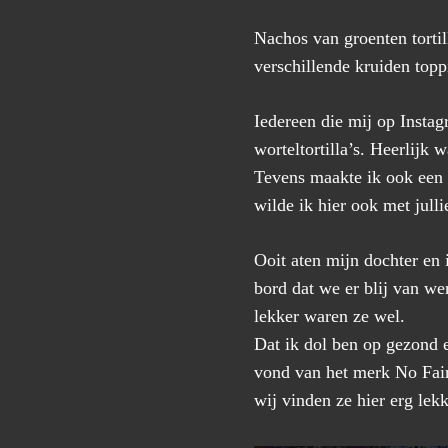
Nachos van groenten tortil
verschillende kruiden topp
Iedereen die mij op Instag
worteltortilla’s. Heerlijk 
Tevens maakte ik ook een 
wilde ik hier ook met julli
Ooit aten mijn dochter en 
bord dat we er blij van w
lekker waren ze wel.
Dat ik dol ben op gezond en
vond van het merk No Fairy
wij vinden ze hier erg lekke