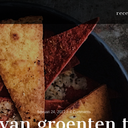
rec
februari 24, 2017
4 Comments
van groenten to