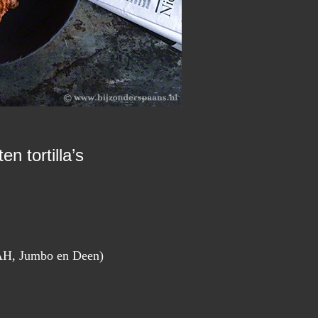
n tortilla’s
 AH, Jumbo en Deen)