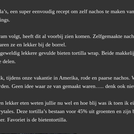
la’s, een super eenvoudig recept om zelf nachos te maken van 
ings.
ram volgt, heeft dit al voorbij zien komen. Zelfgemaakte nach
waren ze en lekker bij de borrel.
geweldig lekkere gevulde bieten tortilla wrap. Beide makkeli
e delen.
ik, tijdens onze vakantie in Amerika, rode en paarse nachos. 
erden. Geen idee waar ze van gemaakt waren….. denk ook niet
 lekker eten weten jullie nu wel en hoe blij was ik toen ik ein
tales. Deze tortilla’s bestaan voor 45% uit groenten en zijn 
r. Favoriet is de bietentortilla.