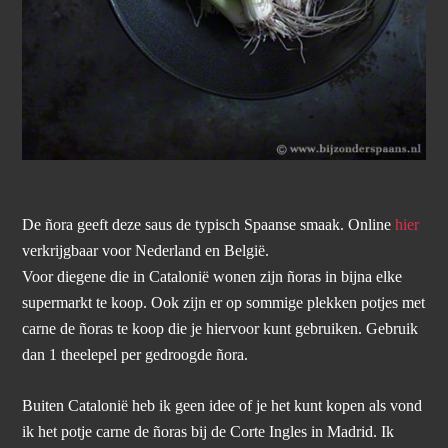
De ñora geeft deze saus de typisch Spaanse smaak. Online
hier
verkrijgbaar voor Nederland en België.
Voor diegene die in Catalonië wonen zijn ñoras in bijna elke
supermarkt te koop. Ook zijn er op sommige plekken potjes met
carne de ñoras te koop die je hiervoor kunt gebruiken. Gebruik
dan 1 theelepel per gedroogde ñora.
Buiten Catalonië heb ik geen idee of je het kunt kopen als vond
ik het potje carne de ñoras bij de Corte Ingles in Madrid. Ik