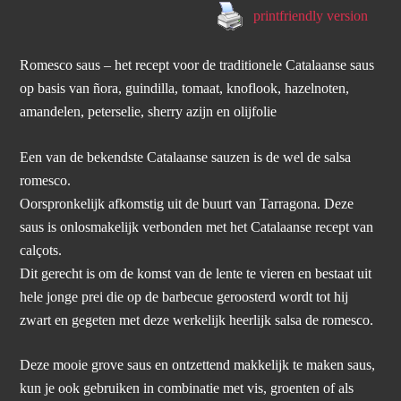
printfriendly version
Romesco saus – het recept voor de traditionele Catalaanse saus
op basis van ñora, guindilla, tomaat, knoflook, hazelnoten,
amandelen, peterselie, sherry azijn en olijfolie
Een van de bekendste Catalaanse sauzen is de wel de salsa
romesco.
Oorspronkelijk afkomstig uit de buurt van Tarragona. Deze
saus is onlosmakelijk verbonden met het Catalaanse recept van
calçots.
Dit gerecht is om de komst van de lente te vieren en bestaat uit
hele jonge prei die op de barbecue geroosterd wordt tot hij
zwart en gegeten met deze werkelijk heerlijk salsa de romesco.
Deze mooie grove saus en ontzettend makkelijk te maken saus,
kun je ook gebruiken in combinatie met vis, groenten of als