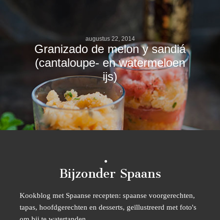
augustus 22, 2014
Granizado de melon y sandiá
(cantaloupe- en watermeloen
ijs)
Bijzonder Spaans
Kookblog met Spaanse recepten: spaanse voorgerechten,
tapas, hoofdgerechten en desserts, geïllustreerd met foto's
om bij te watertanden.