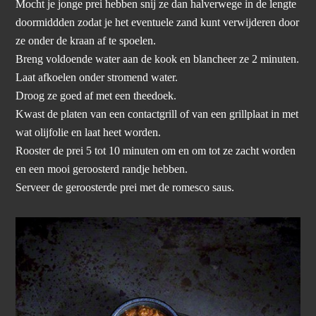
Mocht je jonge prei hebben snij ze dan halverwege in de lengte
doormiddden zodat je het eventuele zand kunt verwijderen door
ze onder de kraan af te spoelen.
Breng voldoende water aan de kook en blancheer ze 2 minuten.
Laat afkoelen onder stromend water.
Droog ze goed af met een theedoek.
Kwast de platen van een contactgrill of van een grillplaat in met
wat olijfolie en laat heet worden.
Rooster de prei 5 tot 10 minuten om en om tot ze zacht worden
en een mooi geroosterd randje hebben.
Serveer de geroosterde prei met de romesco saus.