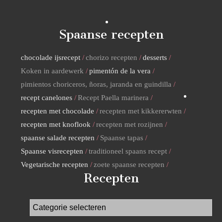
Spaanse recepten
chocolade ijsrecept
chorizo recepten
desserts
Koken in aardewerk
pimentón de la vera
pimientos choriceros, ñoras, jaranda en guindilla
recept canelones
Recept Paella marinera
recepten met chocolade
recepten met kikkererwten
recepten met knoflook
recepten met rozijnen
spaanse salade recepten
Spaanse tapas
Spaanse visrecepten
traditioneel spaans recept
Vegetarische recepten
zoete spaanse recepten
Recepten