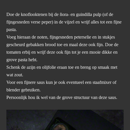
Doe de knoflooktenen bij de ñora- en guindilla pulp (of de
fijngesneden verse peper) in de vijzel en wrijf alles tot een fijne
pasta.
Voeg hieraan de noten, fijngesneden peterselie en in stukjes
gescheurd gebakken brood toe en maal deze ook fijn. Doe de
tomaten erbij en wrijf deze ook fijn tot je een mooie dikke en
grove pasta hebt.
Schenk de azijn en olijfolie eraan toe en breng op smaak met
wat zout.
Voor een fijnere saus kun je ook eventueel een staafmixer of
blender gebruiken.
Persoonlijk hou ik wel van de grove structuur van deze saus.