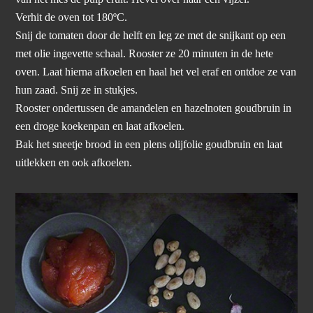
Verhit de oven tot 180ºC.
Snij de tomaten door de helft en leg ze met de snijkant op een
met olie ingevette schaal. Rooster ze 20 minuten in de hete
oven. Laat hierna afkoelen en haal het vel eraf en ontdoe ze van
hun zaad. Snij ze in stukjes.
Rooster ondertussen de amandelen en hazelnoten goudbruin in
een droge koekenpan en laat afkoelen.
Bak het sneetje brood in een plens olijfolie goudbruin en laat
uitlekken en ook afkoelen.