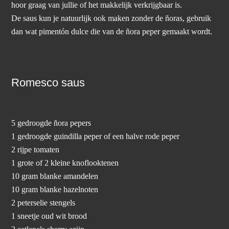
hoor graag van jullie of het makkelijk verkrijgbaar is.
De saus kun je natuurlijk ook maken zonder de ñoras, gebruik
dan wat pimentón dulce die van de ñora peper gemaakt wordt.
Romesco saus
5 gedroogde ñora pepers
1 gedroogde guindilla peper of een halve rode peper
2 rijpe tomaten
1 grote of 2 kleine knoflooktenen
10 gram blanke amandelen
10 gram blanke hazelnoten
2 peterselie stengels
1 sneetje oud wit brood