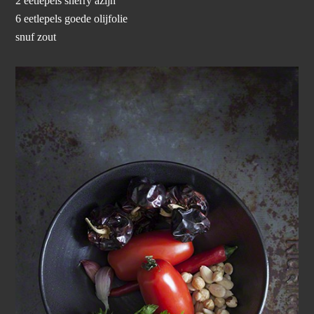
2 eetlepels sherry azijn
6 eetlepels goede olijfolie
snuf zout