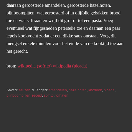
daaraan geroosterde amandelen, geroosterde hazelnoten,
pijnboompitten, wat geroosterd of in olijfolie gebakken brood
toe en wat saffraan en wrijf dit grof of tot een pasta. Voeg
eventueel wat fijngesneden peterselie toe en daaraan een paar
lepels kookvocht zodat er een dikke saus ontstaat. Voeg dit
mengsel enkele minuten voor het einde van de kooktijd toe aan
het gerecht.
bron:
wikipedia (sofrito)
wikipedia (picada)
Saved:
sauzen
Tagged:
amandelen
,
hazelnoten
,
knoflook
,
picada
,
pijnboompitten
,
recept
,
sofrito
,
tomaten