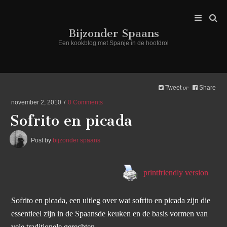
Bijzonder Spaans
Een kookblog met Spanje in de hoofdrol
Tweet
Share
or
november 2, 2010
0 Comments
Sofrito en picada
Post by
bijzonder spaans
printfriendly version
Sofrito en picada, een uitleg over wat sofrito en picada zijn die
essentieel zijn in de Spaansde keuken en de basis vormen van