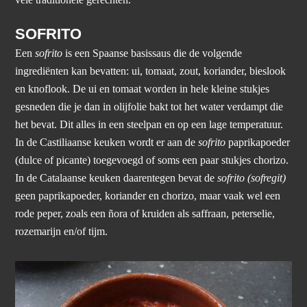
vele traditionele gerechten.
SOFRITO
Een
sofrito
is een Spaanse basissaus die de volgende
ingrediënten kan bevatten: ui, tomaat, zout, koriander, bieslook
en knoflook. De ui en tomaat worden in hele kleine stukjes
gesneden die je dan in olijfolie bakt tot het water verdampt die
het bevat. Dit alles in een steelpan en op een lage temperatuur.
In de Castiliaanse keuken wordt er aan de
sofrito
paprikapoeder
(dulce of picante) toegevoegd of soms een paar stukjes chorizo.
In de Catalaanse keuken daarentegen bevat de
sofrito (sofregit)
geen paprikapoeder, koriander en chorizo, maar vaak wel een
rode peper, zoals een ñora of kruiden als saffraan, peterselie,
rozemarijn en/of tijm.