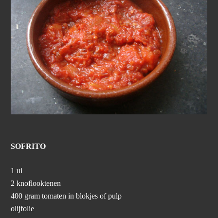
SOFRITO
1 ui
2 knoflooktenen
400 gram tomaten in blokjes of pulp
olijfolie