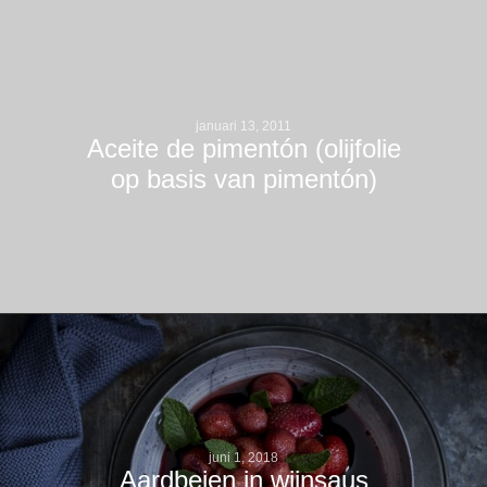
januari 13, 2011
Aceite de pimentón (olijfolie
op basis van pimentón)
juni 1, 2018
Aardbeien in wijnsaus