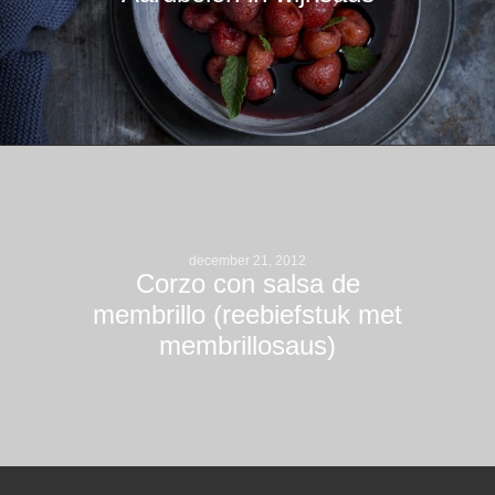
december 21, 2012
Corzo con salsa de
membrillo (reebiefstuk met
membrillosaus)