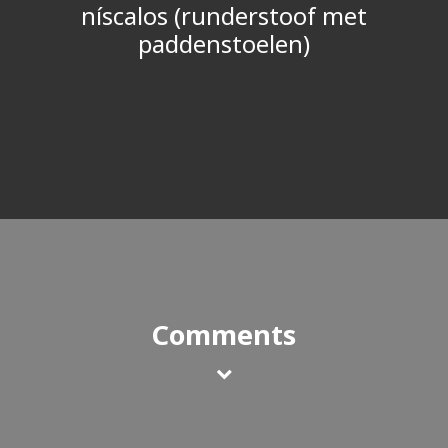
níscalos (runderstoof met
paddenstoelen)
Comments