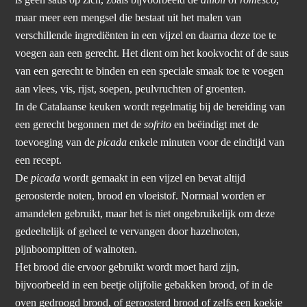
maar meer een mengsel die bestaat uit het malen van
verschillende ingrediënten in een vijzel en daarna deze toe te
voegen aan een gerecht. Het dient om het kookvocht of de saus
van een gerecht te binden en een speciale smaak toe te voegen
aan vlees, vis, rijst, soepen, peulvruchten of groenten.
In de Catalaanse keuken wordt regelmatig bij de bereiding van
een gerecht begonnen met de
sofrito
en beëindigt met de
toevoeging van de
picada
enkele minuten voor de eindtijd van
een recept.
De
picada
wordt gemaakt in een vijzel en bevat altijd
geroosterde noten, brood en vloeistof. Normaal worden er
amandelen gebruikt, maar het is niet ongebruikelijk om deze
gedeeltelijk of geheel te vervangen door hazelnoten,
pijnboompitten of walnoten.
Het brood die ervoor gebruikt wordt moet hard zijn,
bijvoorbeeld in een beetje olijfolie gebakken brood, of in de
oven gedroogd brood, of geroosterd brood of zelfs een koekje