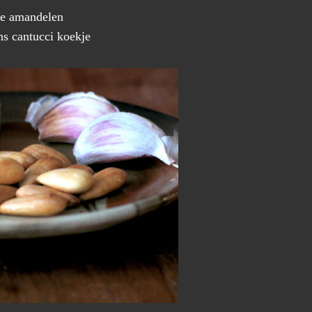
ke amandelen
ans cantucci koekje