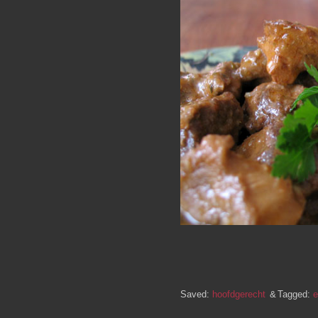
Saved:
hoofdgerecht
Tagged:
e