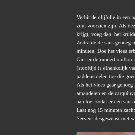
Verhit de olijfolie in een
zout voorzien zijn. Als dez
krijgt, voeg dan het kruid
Zodra de de saus genoeg in
minuten. Doe het vlees erb
Giet er de runderbouillon b
(stooftijd is afhankelijk 
paddenstoelen toe die goe
Als het vlees gaar genoeg 
amandelen en de carquinyo
aan toe, zodat er een saus
Laat nog 15 minuten zachtj
Serveer desgewenst met wa