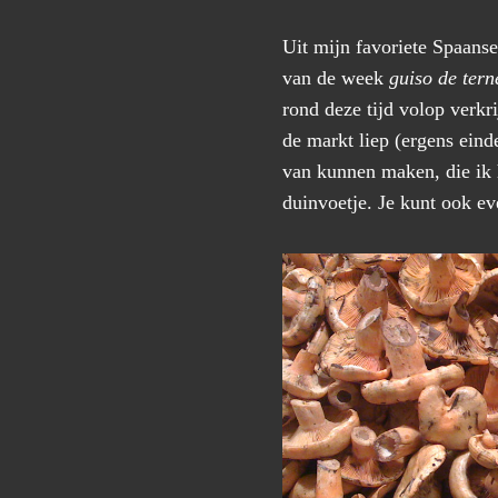
Uit mijn favoriete Spaans
van de week
guiso de tern
rond deze tijd volop verkri
de markt liep (ergens eind
van kunnen maken, die ik h
duinvoetje. Je kunt ook ev