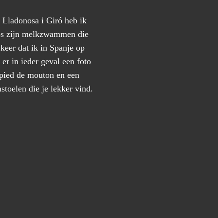
 Lladonosa i Giró heb ik
los zijn melkzwammen die
 keer dat ik in Spanje op
er in ieder geval een foto
 pied de mouton en een
stoelen die je lekker vind.