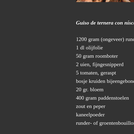
Guiso de ternera con nís
1200 gram (ongeveer) rund
1 dl olijfolie
50 gram roomboter
2 uien, fijngesnipperd
5 tomaten, geraspt
bosje kruiden bijeengebond
20 gr. bloem
400 gram paddenstoelen
zout en peper
kaneelpoeder
runder- of groentenbouillo