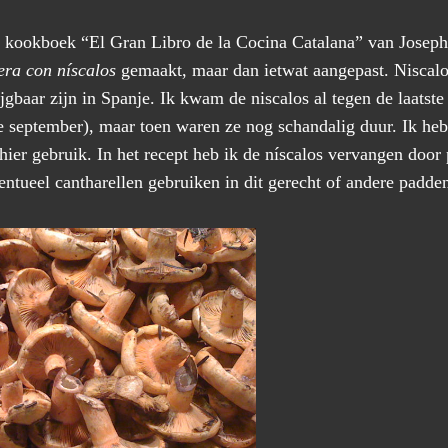
e kookboek “El Gran Libro de la Cocina Catalana” van Joseph
era con níscalos
gemaakt, maar dan ietwat aangepast. Nisca
jgbaar zijn in Spanje. Ik kwam de niscalos al tegen de laatste
e september), maar toen waren ze nog schandalig duur. Ik heb 
ier gebruik. In het recept heb ik de níscalos vervangen door
entueel cantharellen gebruiken in dit gerecht of andere padden