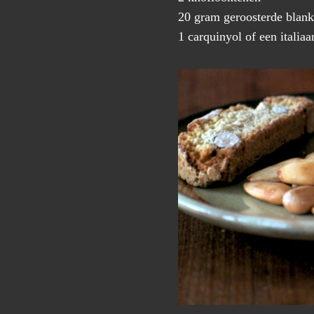
20 gram geroosterde blan
1 carquinyol of een italia