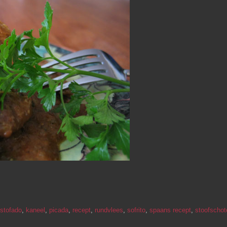
stofado
,
kaneel
,
picada
,
recept
,
rundvlees
,
sofrito
,
spaans recept
,
stoofschot