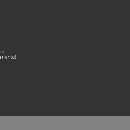
ost
 (lente)