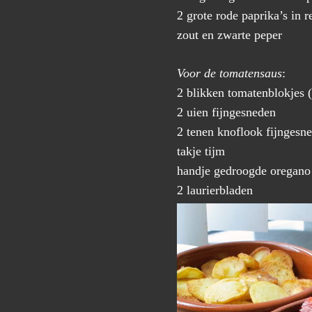
2 grote rode paprika’s in 
zout en zwarte peper
Voor de tomatensaus
:
2 blikken tomatenblokjes (
2 uien fijngesneden
2 tenen knoflook fijngesn
takje tijm
handje gedroogde oregano
2 laurierbladen