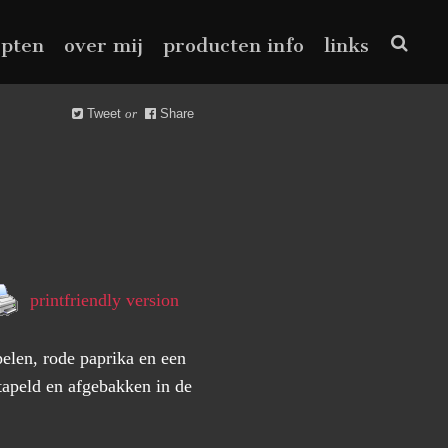
epten
over mij
producten info
links
Tweet
or
Share
printfriendly version
elen, rode paprika en een
tapeld en afgebakken in de