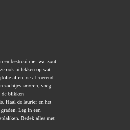
n en bestrooi met wat zout
eze ook uitlekken op wat
folie af en toe al roerend
en zachtjes smoren, voeg
 de blikken
s. Haal de laurier en het
 graden. Leg in een
eplakken. Bedek alles met