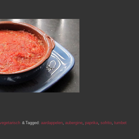
vegetarisch
Tagged:
aardappelen
,
aubergine
,
paprika
,
sofrito
,
tumbet