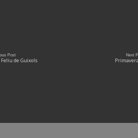
ious Post
Next P
Feliu de Guixols
Primavera