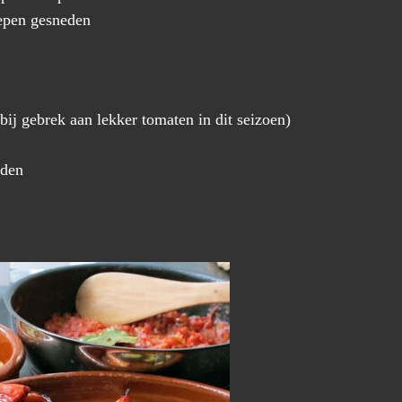
repen gesneden
bij gebrek aan lekker tomaten in dit seizoen)
eden