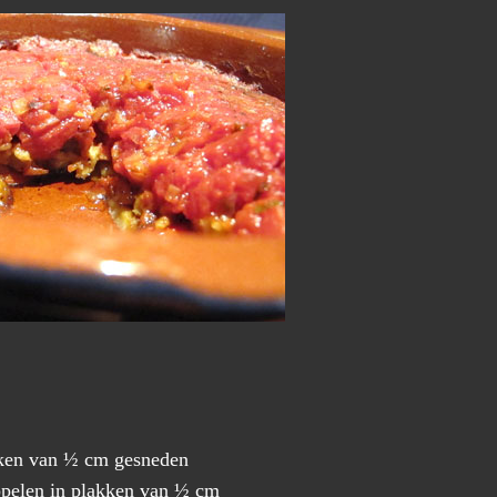
kken van ½ cm gesneden
ppelen in plakken van ½ cm