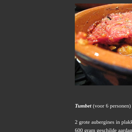
Tumbet
(voor 6 personen)
2 grote aubergines in pla
600 gram geschilde aarda