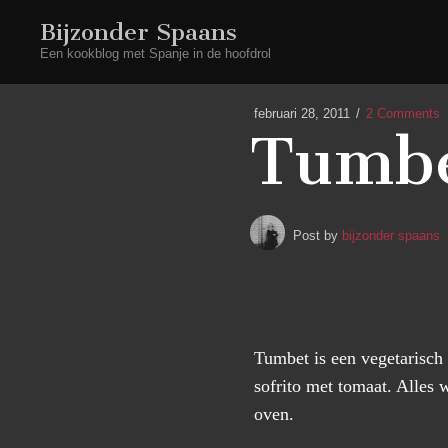
Bijzonder Spaans
Een kookblog met Spanje in de hoofdrol
februari 28, 2011
2 Comments
Tumb
Post by
bijzonder spaans
Tumbet is een vegetarisch 
sofrito met tomaat. Alles 
oven.