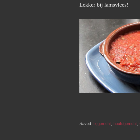
Lekker bij lamsvlees!
Saved:
bijgerecht
,
hoofdgerecht
,