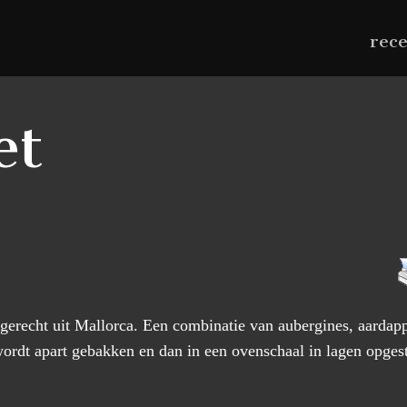
rec
et
gerecht uit Mallorca. Een combinatie van aubergines, aardapp
wordt apart gebakken en dan in een ovenschaal in lagen opges