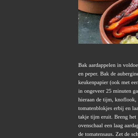
Bak aardappelen in voldoe
en peper. Bak de aubergine
keukenpapier (ook met een 
in ongeveer 25 minuten ga
hieraan de tijm, knoflook
tomatenblokjes erbij en laa
takje tijm eruit. Breng h
ovenschaal een laag aarda
de tomatensaus. Zet de sc