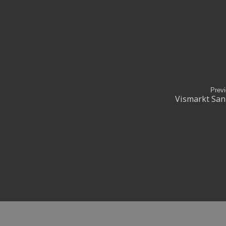
Prev
Vismarkt San 