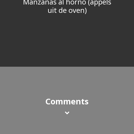
Manzanas al horno (appels
uit de oven)
Comments