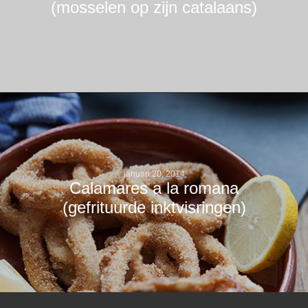
(mosselen op zijn catalaans)
januari 20, 2014
Calamares a la romana
(gefrituurde inktvisringen)