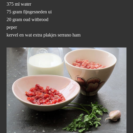
375 ml water
75 gram fijngesneden ui
20 gram oud witbrood
peper
kervel en wat extra plakjes serrano ham