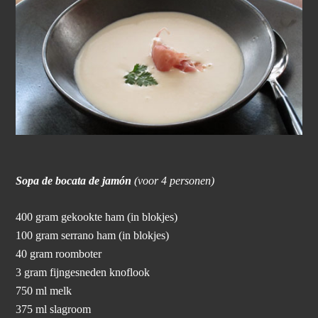
Sopa de bocata de jamón
(voor 4 personen)
400 gram gekookte ham (in blokjes)
100 gram serrano ham (in blokjes)
40 gram roomboter
3 gram fijngesneden knoflook
750 ml melk
375 ml slagroom