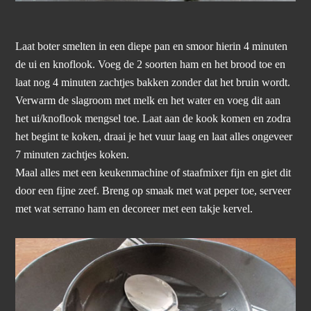
Laat boter smelten in een diepe pan en smoor hierin 4 minuten
de ui en knoflook. Voeg de 2 soorten ham en het brood toe en
laat nog 4 minuten zachtjes bakken zonder dat het bruin wordt.
Verwarm de slagroom met melk en het water en voeg dit aan
het ui/knoflook mengsel toe. Laat aan de kook komen en zodra
het begint te koken, draai je het vuur laag en laat alles ongeveer
7 minuten zachtjes koken.
Maal alles met een keukenmachine of staafmixer fijn en giet dit
door een fijne zeef. Breng op smaak met wat peper toe, serveer
met wat serrano ham en decoreer met een takje kervel.