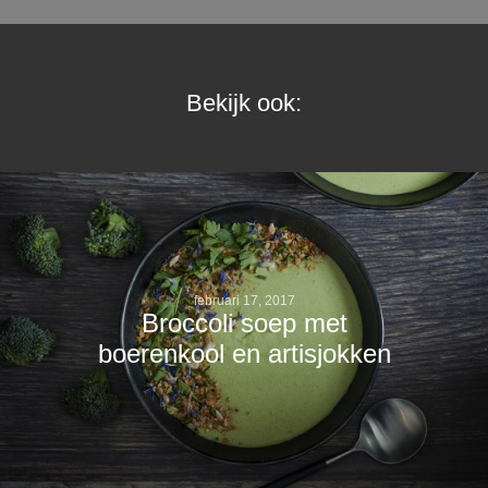
Bekijk ook:
februari 17, 2017
Broccoli soep met
boerenkool en artisjokken