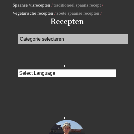
Spaanse visrecepten
traditioneel spaans recept
Vegetarische recepten
zoete spaanse recepten
Recepten