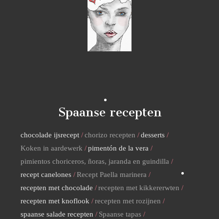
Spaanse recepten
chocolade ijsrecept
chorizo recepten
desserts
Koken in aardewerk
pimentón de la vera
pimientos choriceros, ñoras, jaranda en guindilla
recept canelones
Recept Paella marinera
recepten met chocolade
recepten met kikkererwten
recepten met knoflook
recepten met rozijnen
spaanse salade recepten
Spaanse tapas