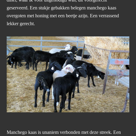
diner, waar ik voor uitgenodigd was, dit voorgerecht
geserveerd. Een stukje gebakken belegen manchego kaas
overgoten met honing met een beetje azijn. Een verrassend
lekker gerecht.
Manchego kaas is unaniem verbonden met deze streek. Een