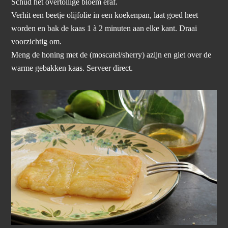
Schud het overtollige bloem eraf.
Verhit een beetje olijfolie in een koekenpan, laat goed heet
worden en bak de kaas 1 à 2 minuten aan elke kant. Draai
voorzichtig om.
Meng de honing met de (moscatel/sherry) azijn en giet over de
warme gebakken kaas. Serveer direct.