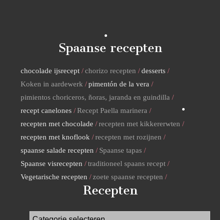
Spaanse recepten
chocolade ijsrecept
chorizo recepten
desserts
Koken in aardewerk
pimentón de la vera
pimientos choriceros, ñoras, jaranda en guindilla
recept canelones
Recept Paella marinera
recepten met chocolade
recepten met kikkererwten
recepten met knoflook
recepten met rozijnen
spaanse salade recepten
Spaanse tapas
Spaanse visrecepten
traditioneel spaans recept
Vegetarische recepten
zoete spaanse recepten
Recepten