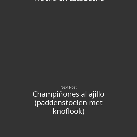
Next Post
Champiñones al ajillo
(paddenstoelen met
knoflook)