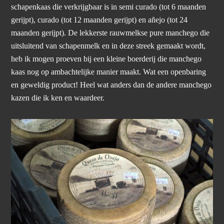
schapenkaas die verkrijgbaar is in semi curado (tot 6 maanden
gerijpt), curado (tot 12 maanden gerijpt) en añejo (tot 24
maanden gerijpt). De lekkerste rauwmelkse pure manchego die
uitsluitend van schapenmelk en in deze streek gemaakt wordt,
heb ik mogen proeven bij een kleine boerderij die manchego
kaas nog op ambachtelijke manier maakt. Wat een openbaring
en geweldig product! Heel wat anders dan de andere manchego
kazen die ik ken en waardeer.