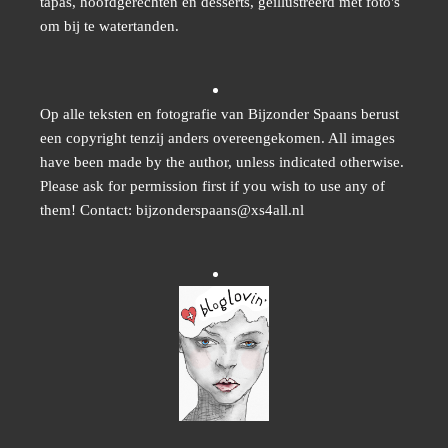
tapas, hoofdgerechten en desserts, geïllustreerd met foto's
om bij te watertanden.
Op alle teksten en fotografie van Bijzonder Spaans berust
een copyright tenzij anders overeengekomen. All images
have been made by the author, unless indicated otherwise.
Please ask for permission first if you wish to use any of
them! Contact: bijzonderspaans@xs4all.nl