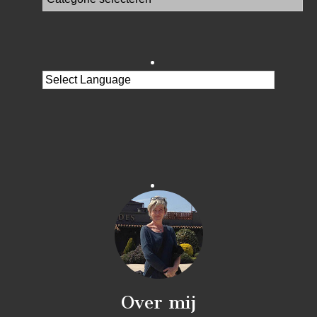
Over mij