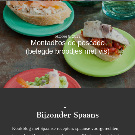
oktober 8, 2013
Montaditos de pescado
(belegde broodjes met vis)
Bijzonder Spaans
Kookblog met Spaanse recepten: spaanse voorgerechten,