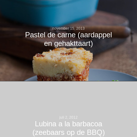
november 15, 2013
Pastel de carne (aardappel
en gehakttaart)
juli 2, 2012
Lubina a la barbacoa
(zeebaars op de BBQ)