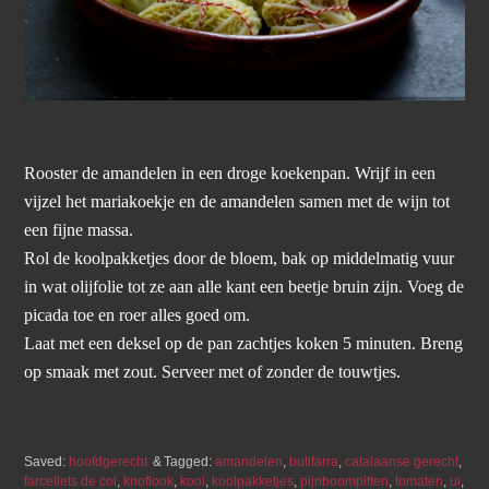
Rooster de amandelen in een droge koekenpan. Wrijf in een
vijzel het mariakoekje en de amandelen samen met de wijn tot
een fijne massa.
Rol de koolpakketjes door de bloem, bak op middelmatig vuur
in wat olijfolie tot ze aan alle kant een beetje bruin zijn. Voeg de
picada toe en roer alles goed om.
Laat met een deksel op de pan zachtjes koken 5 minuten. Breng
op smaak met zout. Serveer met of zonder de touwtjes.
Saved:
hoofdgerecht
Tagged:
amandelen
,
butifarra
,
catalaanse gerecht
,
farcellets de col
,
knoflook
,
kool
,
koolpakketjes
,
pijnboompitten
,
tomaten
,
ui
,