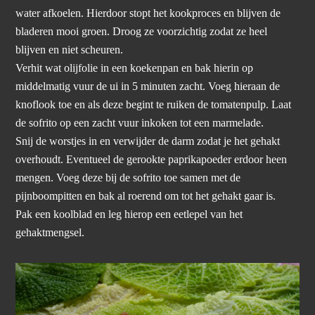
water afkoelen. Hierdoor stopt het kookproces en blijven de
bladeren mooi groen. Droog ze voorzichtig zodat ze heel
blijven en niet scheuren.
Verhit wat olijfolie in een koekenpan en bak hierin op
middelmatig vuur de ui in 5 minuten zacht. Voeg hieraan de
knoflook toe en als deze begint te ruiken de tomatenpulp. Laat
de sofrito op een zacht vuur inkoken tot een marmelade.
Snij de worstjes in en verwijder de darm zodat je het gehakt
overhoudt. Eventueel de gerookte paprikapoeder erdoor heen
mengen. Voeg deze bij de sofrito toe samen met de
pijnboompitten en bak al roerend om tot het gehakt gaar is.
Pak een koolblad en leg hierop een eetlepel van het
gehaktmengsel.