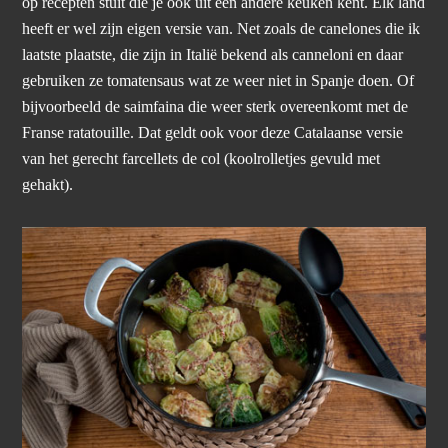
op recepten stuit die je ook uit een andere keuken kent. Elk land
heeft er wel zijn eigen versie van. Net zoals de canelones die ik
laatste plaatste, die zijn in Italië bekend als canneloni en daar
gebruiken ze tomatensaus wat ze weer niet in Spanje doen. Of
bijvoorbeeld de saimfaina die weer sterk overeenkomt met de
Franse ratatouille. Dat geldt ook voor deze Catalaanse versie
van het gerecht farcellets de col (koolrolletjes gevuld met
gehakt).