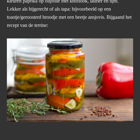
kleuren paprika op olijfolie met knoflook, laurier en tijm.
Lekker als bijgerecht of als tapa: bijvoorbeeld op een
toastje/geroosterd broodje met een beetje ansjovis. Bijgaand het
recept van de terrine: