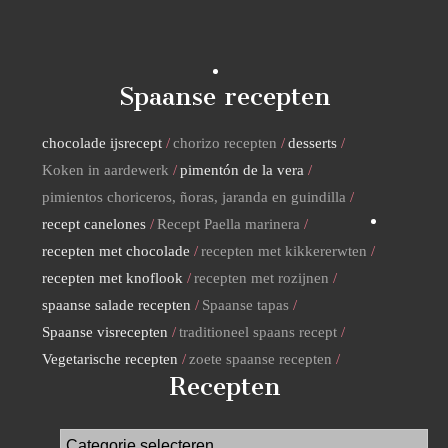
Spaanse recepten
chocolade ijsrecept
chorizo recepten
desserts
Koken in aardewerk
pimentón de la vera
pimientos choriceros, ñoras, jaranda en guindilla
recept canelones
Recept Paella marinera
recepten met chocolade
recepten met kikkererwten
recepten met knoflook
recepten met rozijnen
spaanse salade recepten
Spaanse tapas
Spaanse visrecepten
traditioneel spaans recept
Vegetarische recepten
zoete spaanse recepten
Recepten