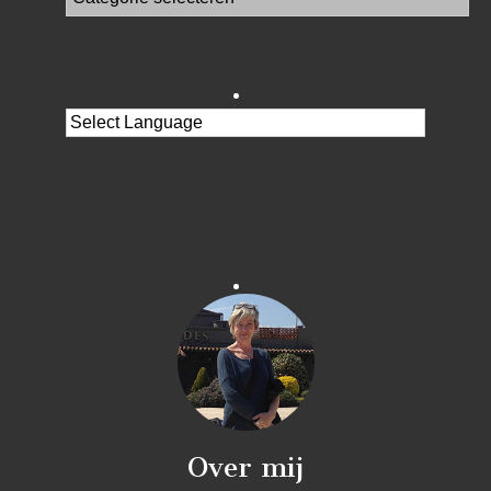
Over mij