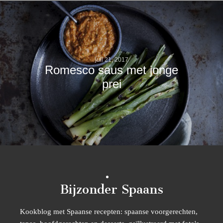
juli 21, 2017
Romesco saus met jonge
prei
Bijzonder Spaans
Kookblog met Spaanse recepten: spaanse voorgerechten,