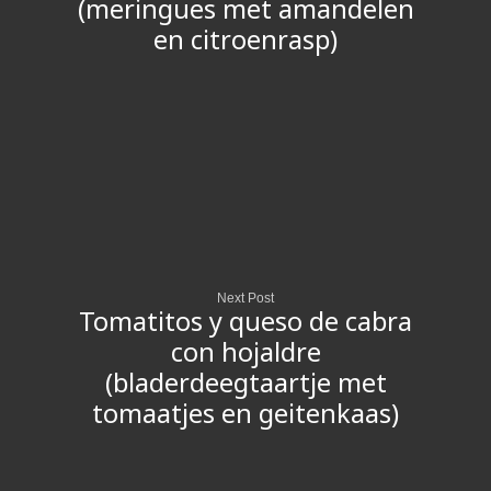
(meringues met amandelen
en citroenrasp)
Next Post
Tomatitos y queso de cabra
con hojaldre
(bladerdeegtaartje met
tomaatjes en geitenkaas)