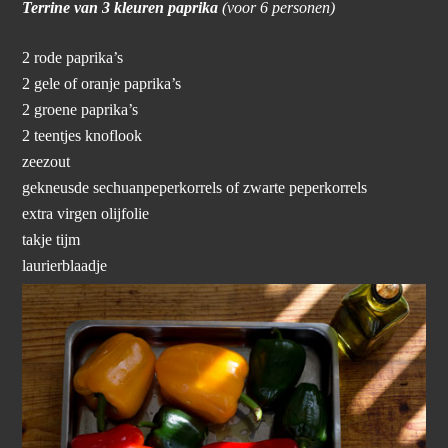
Terrine van 3 kleuren paprika
(voor 6 personen)
2 rode paprika’s
2 gele of oranje paprika’s
2 groene paprika’s
2 teentjes knoflook
zeezout
gekneusde sechuanpeperkorrels of zwarte peperkorrels
extra virgen olijfolie
takje tijm
laurierblaadje