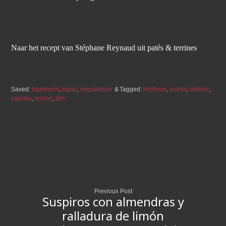
Naar het recept van Stéphane Reynaud uit patés & terrines
Saved:
bijgerecht
,
tapas
,
vegetarisch
Tagged:
knoflook
,
laurier
,
olijfolie
,
paprika
,
terrine
,
tijm
Previous Post
Suspiros con almendras y
ralladura de limón