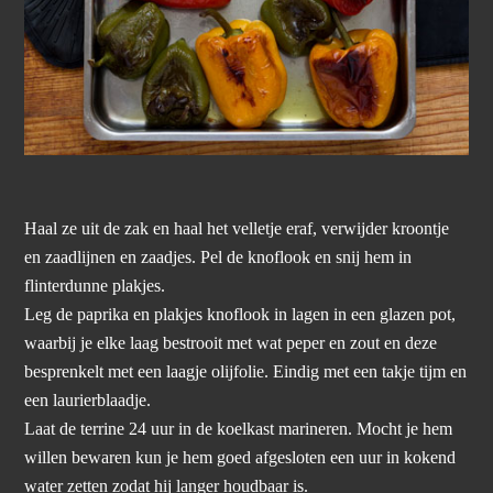
Haal ze uit de zak en haal het velletje eraf, verwijder kroontje
en zaadlijnen en zaadjes. Pel de knoflook en snij hem in
flinterdunne plakjes.
Leg de paprika en plakjes knoflook in lagen in een glazen pot,
waarbij je elke laag bestrooit met wat peper en zout en deze
besprenkelt met een laagje olijfolie. Eindig met een takje tijm en
een laurierblaadje.
Laat de terrine 24 uur in de koelkast marineren. Mocht je hem
willen bewaren kun je hem goed afgesloten een uur in kokend
water zetten zodat hij langer houdbaar is.