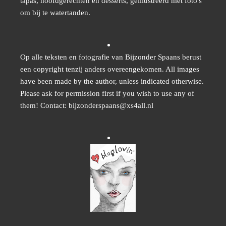
tapas, hoofdgerechten en desserts, geïllustreerd met foto's
om bij te watertanden.
Op alle teksten en fotografie van Bijzonder Spaans berust
een copyright tenzij anders overeengekomen. All images
have been made by the author, unless indicated otherwise.
Please ask for permission first if you wish to use any of
them! Contact: bijzonderspaans@xs4all.nl