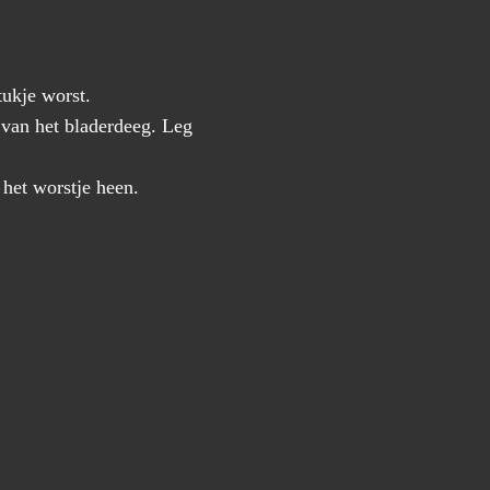
tukje worst.
 van het bladerdeeg. Leg
 het worstje heen.