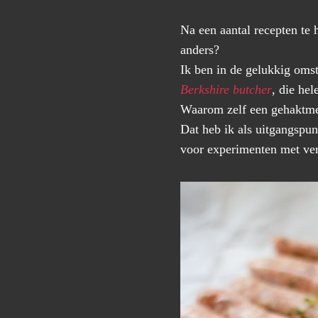
Na een aantal recepten te 
anders?
Ik ben in de gelukkig oms
Berkshire butcher
, die hel
Waarom zelf een gehaktmen
Dat heb ik als uitgangspun
voor experimenten met ver