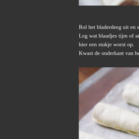
Rol het bladerdeeg uit en 
Leg wat blaadjes tijm of 
hier een stukje worst op.
Kwast de onderkant van het