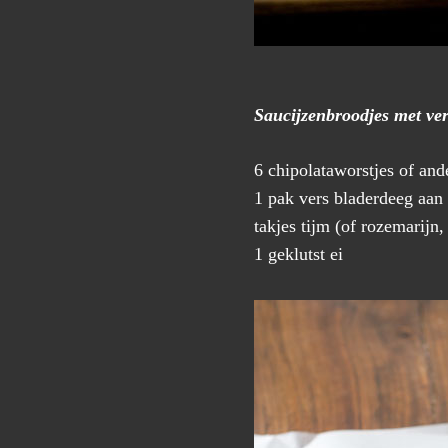
Saucijzenbroodjes met ver
6 chipolataworstjes of and
1 pak vers bladerdeeg aan
takjes tijm (of rozemarijn, 
1 geklutst ei