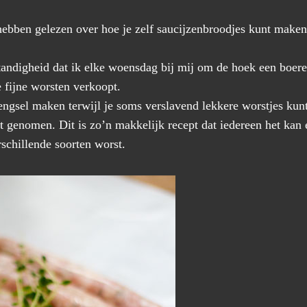
hebben gelezen over hoe je zelf saucijzenbroodjes kunt maken
tandigheid dat ik elke woensdag bij mij om de hoek een boer
e fijne worsten verkoopt.
gsel maken terwijl je soms verslavend lekkere worstjes kun
t genomen. Dit is zo’n makkelijk recept dat iedereen het kan 
schillende soorten worst.