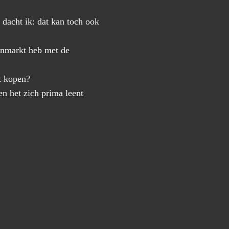
 dacht ik: dat kan toch ook
enmarkt heb met de
t kopen?
en het zich prima leent