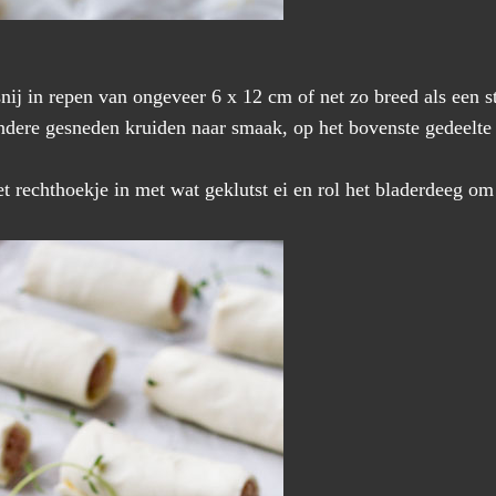
snij in repen van ongeveer 6 x 12 cm of net zo breed als een s
andere gesneden kruiden naar smaak, op het bovenste gedeelte
 rechthoekje in met wat geklutst ei en rol het bladerdeeg om