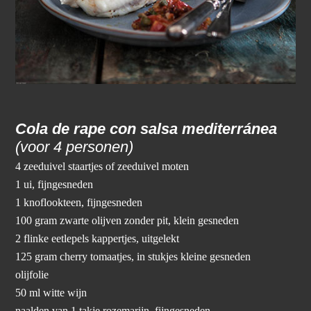
Cola de rape con salsa mediterránea
(voor 4 personen)
4 zeeduivel staartjes of zeeduivel moten
1 ui, fijngesneden
1 knoflookteen, fijngesneden
100 gram zwarte olijven zonder pit, klein gesneden
2 flinke eetlepels kappertjes, uitgelekt
125 gram cherry tomaatjes, in stukjes kleine gesneden
olijfolie
50 ml witte wijn
naalden van 1 takje rozemarijn, fijngesneden