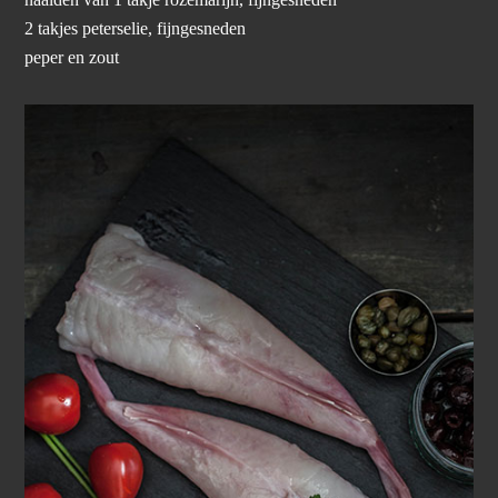
2 takjes peterselie, fijngesneden
peper en zout