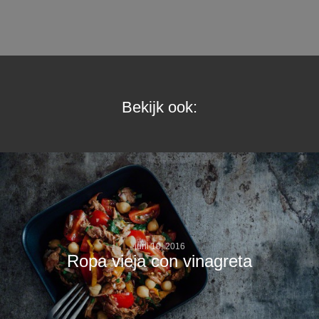
Bekijk ook:
juni 10, 2016
Ropa vieja con vinagreta