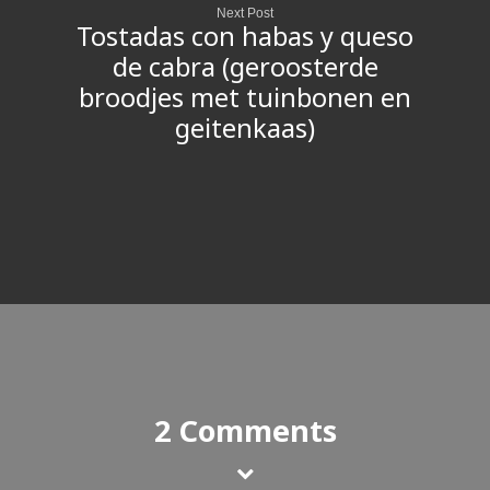
Next Post
Tostadas con habas y queso
de cabra (geroosterde
broodjes met tuinbonen en
geitenkaas)
2 Comments