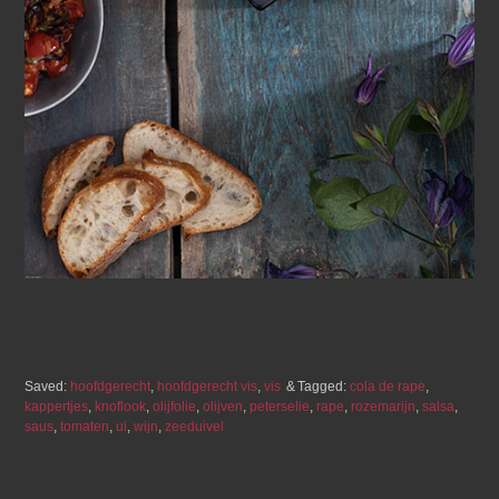
Saved:
hoofdgerecht
,
hoofdgerecht vis
,
vis
Tagged:
cola de rape
,
kappertjes
,
knoflook
,
olijfolie
,
olijven
,
peterselie
,
rape
,
rozemarijn
,
salsa
,
saus
,
tomaten
,
ui
,
wijn
,
zeeduivel