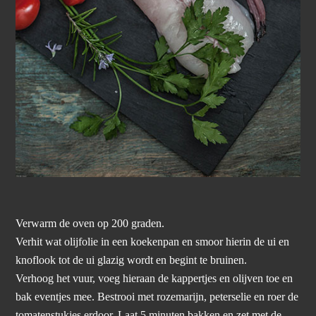
Verwarm de oven op 200 graden.
Verhit wat olijfolie in een koekenpan en smoor hierin de ui en
knoflook tot de ui glazig wordt en begint te bruinen.
Verhoog het vuur, voeg hieraan de kappertjes en olijven toe en
bak eventjes mee. Bestrooi met rozemarijn, peterselie en roer de
tomatenstukjes erdoor. Laat 5 minuten bakken en zet met de