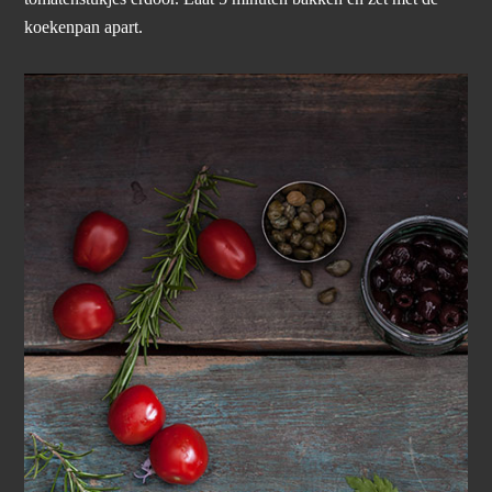
koekenpan apart.