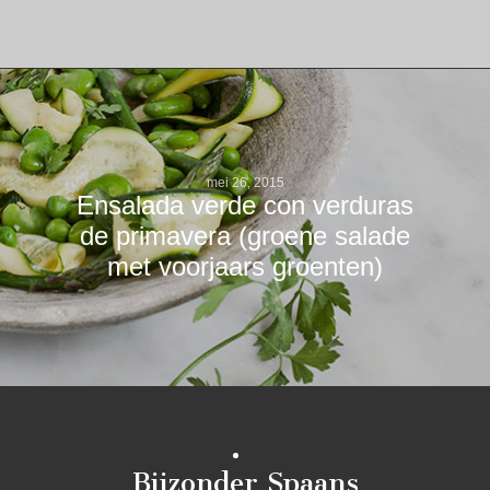
mei 26, 2015
Ensalada verde con verduras
de primavera (groene salade
met voorjaars groenten)
Bijzonder Spaans