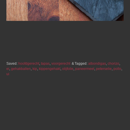
Saved:
hoofdgerecht
,
tapas
,
voorgerecht
Tagged:
albondigas
,
chorizo
,
ei
,
gehakballen
,
kip
,
kippengehakt
,
olijfolie
,
paneermeel
,
peterselie
,
pollo
,
ui