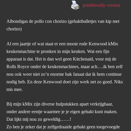
printfriendly version
Albondigas de pollo con chorizo (gehaktballetjes van kip met
chorizo)
Al een jaartje of wat staat er een mooie rode Kenwood kMix
keukenmachine te pronken in mijn keuken. Wat een fijn
apparaat is dat. Het is dan wel geen Kitchenaid, voor mij de
Rolls Royce onder de keukenmachines, maar ach….ik ben zelf
nou ook weer niet zo’n enorme bak fanaat dat ik hem continue
nodig heb. En deze Kenwood doet zijn werk net zo goed. Niks
mis mee.
Bij mijn kMix zijn diverse hulpstukken apart verkrijgbaar,
onder andere eentje waarmee je je eigen gehakt kunt maken.
Dat lijkt mij nou zo geweldig……!
Zo ben je zeker dat je zelfgedraaide gehakt geen toegevoegde