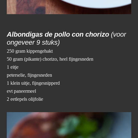
Albondigas de pollo con chorizo
(voor
ongeveer 9 stuks)
250 gram kippengehakt
50 gram (pikante) chorizo, heel fijngesneden
1 eitje
peterselie, fijngesneden
1 klein uitje, fijngesnipperd
evt paneermeel
2 eetlepels olijfolie