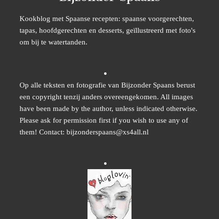
Kookblog met Spaanse recepten: spaanse voorgerechten,
tapas, hoofdgerechten en desserts, geïllustreerd met foto's
om bij te watertanden.
Op alle teksten en fotografie van Bijzonder Spaans berust
een copyright tenzij anders overeengekomen. All images
have been made by the author, unless indicated otherwise.
Please ask for permission first if you wish to use any of
them! Contact: bijzonderspaans@xs4all.nl