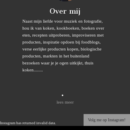
Over mij
Naast mijn liefde voor muziek en fotografie,
hou ik van koken, kookboeken, boeken over
eten, recepten uitproberen, improviseren met
producten, inspiratie opdoen bij foodblogs,
verse eerlijke producten kopen, biologische
producten, markten in het buitenland
bezoeken waar je je ogen uitkijkt, thuis
koken........
lees meer
Volg me op Instagram!
Instagram has returned invalid data.