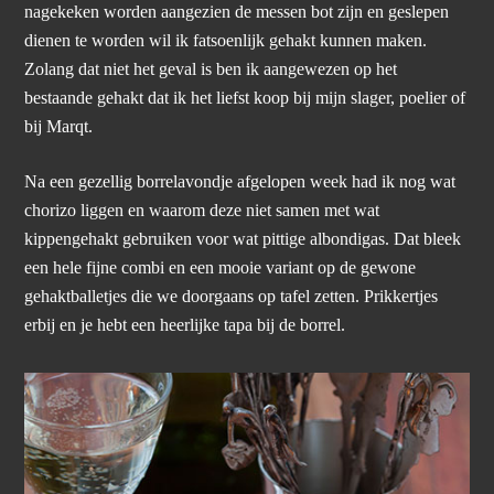
nagekeken worden aangezien de messen bot zijn en geslepen
dienen te worden wil ik fatsoenlijk gehakt kunnen maken.
Zolang dat niet het geval is ben ik aangewezen op het
bestaande gehakt dat ik het liefst koop bij mijn slager, poelier of
bij Marqt.
Na een gezellig borrelavondje afgelopen week had ik nog wat
chorizo liggen en waarom deze niet samen met wat
kippengehakt gebruiken voor wat pittige albondigas. Dat bleek
een hele fijne combi en een mooie variant op de gewone
gehaktballetjes die we doorgaans op tafel zetten. Prikkertjes
erbij en je hebt een heerlijke tapa bij de borrel.