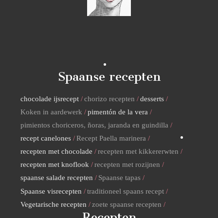
Spaanse recepten
chocolade ijsrecept
chorizo recepten
desserts
Koken in aardewerk
pimentón de la vera
pimientos choriceros, ñoras, jaranda en guindilla
recept canelones
Recept Paella marinera
recepten met chocolade
recepten met kikkererwten
recepten met knoflook
recepten met rozijnen
spaanse salade recepten
Spaanse tapas
Spaanse visrecepten
traditioneel spaans recept
Vegetarische recepten
zoete spaanse recepten
Recepten