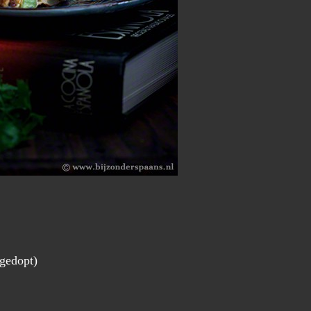
gedopt)