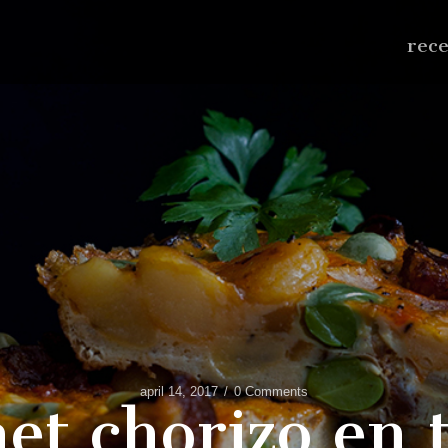
rec
april 14, 2017
0 Comments
met chorizo en