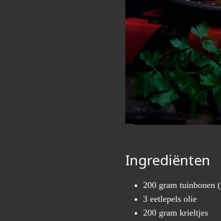
Ingrediënten
200 gram tuinbonen (
3 eetlepels olie
200 gram krieltjes