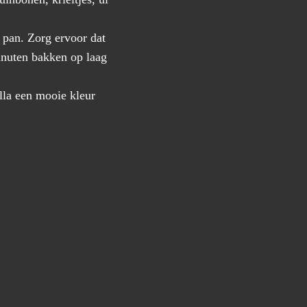
 pan. Zorg ervoor dat
minuten bakken op laag
illa een mooie kleur