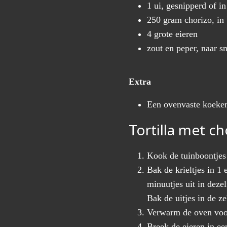
1 ui, gesnipperd of i
250 gram chorizo, in 
4 grote eieren
zout en peper, naar 
Extra
Een ovenvaste koeken
Tortilla met c
Kook de tuinboontjes 
Bak de krieltjes in 1 
minuutjes uit in deze
Bak de uitjes in de ze
Verwarm de oven voor
Breek de eieren in ee