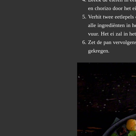
en chorizo door het ei
Verhit twee eetlepels
alle ingrediënten in 
vuur. Het ei zal in h
Zet de pan vervolgens
gekregen.