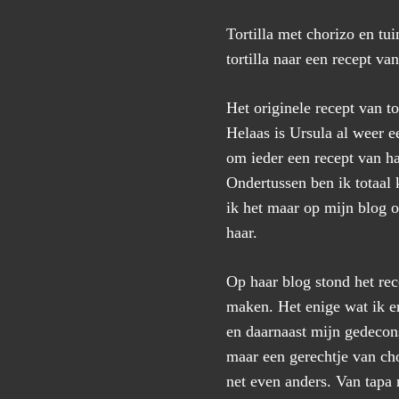
Tortilla met chorizo en tu
tortilla naar een recept v
Het originele recept van t
Helaas is Ursula al weer e
om ieder een recept van h
Ondertussen ben ik totaal k
ik het maar op mijn blog o
haar.
Op haar blog stond het rec
maken. Het enige wat ik er
en daarnaast mijn gedecons
maar een gerechtje van ch
net even anders. Van tapa 