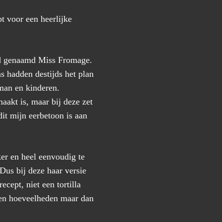
pt voor een heerlijke
had genaamd Miss Fromage.
s hadden destijds het plan
man en kinderen.
maakt is, maar bij deze zet
it mijn eerbetoon is aan
ker en heel eenvoudig te
Dus bij deze haar versie
cept, niet een tortilla
n en hoeveelheden maar dan