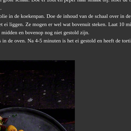
.
 olie in de koekenpan. Doe de inhoud van de schaal over in de
het ei liggen. Ze mogen er wel wat bovenuit steken. Laat 10 
et midden en bovenop nog niet gestold zijn.
 in de oven. Na 4-5 minuten is het ei gestold en heeft de tort