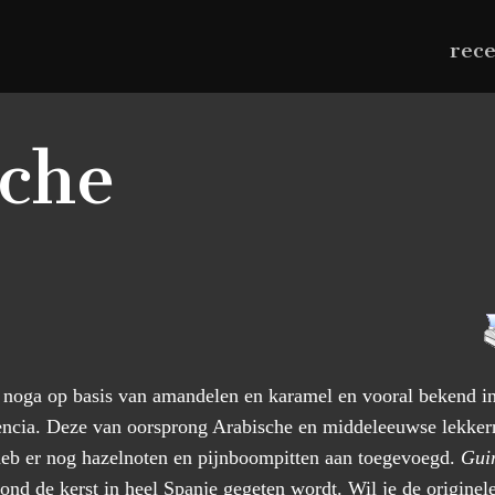
rec
ache
n noga op basis van amandelen en karamel en vooral bekend i
encia. Deze van oorsprong Arabische en middeleeuwse lekker
 heb er nog hazelnoten en pijnboompitten aan toegevoegd.
Gui
ond de kerst in heel Spanje gegeten wordt. Wil je de origine