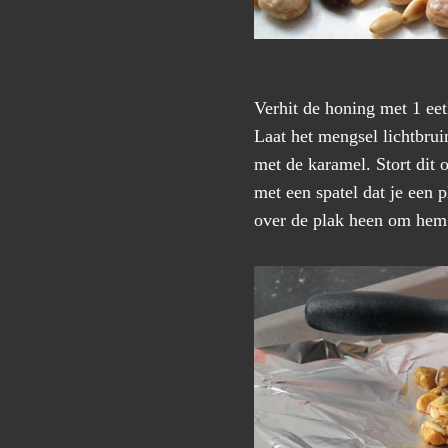
Verhit de honing met 1 eetl
Laat het mengsel lichtbrui
met de karamel. Stort dit 
met een spatel dat je een 
over de plak heen om hem