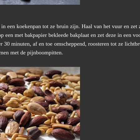
in een koekenpan tot ze bruin zijn. Haal van het vuur en zet z
p een met bakpapier bekleede bakplaat en zet deze in een 
r 30 minuten, af en toe omscheppend, roosteren tot ze lichtbr
amen met de pijnboompitten.