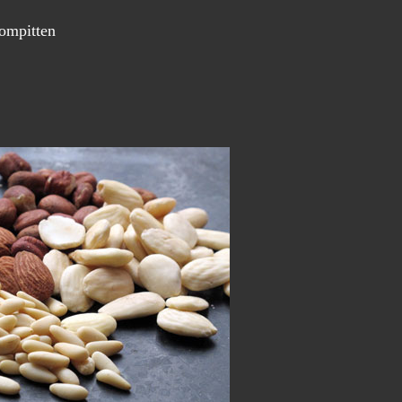
ompitten