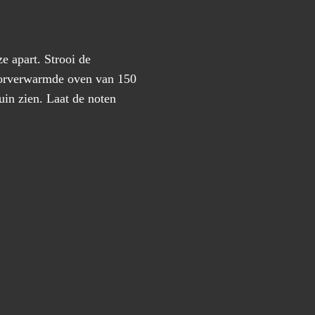
e apart. Strooi de
voorverwarmde oven van 150
uin zien. Laat de noten