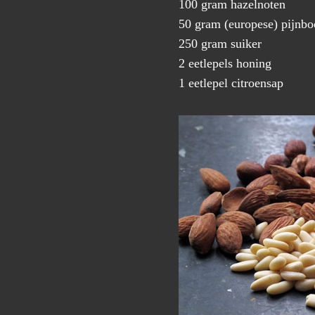
100 gram hazelnoten
50 gram (europese) pijnbo
250 gram suiker
2 eetlepels honing
1 eetlepel citroensap