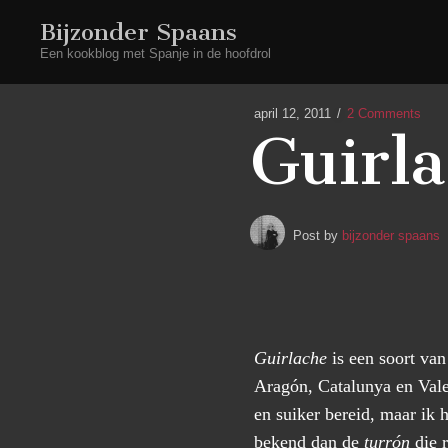
Bijzonder Spaans
Een kookblog met Spanje in de hoofdrol
april 12, 2011
2 Comments
Guirl
Post by
bijzonder spaans
Guirlache
is een soort va
Aragón, Catalunya en Val
en suiker bereid, maar ik
bekend dan de
turrón
die r