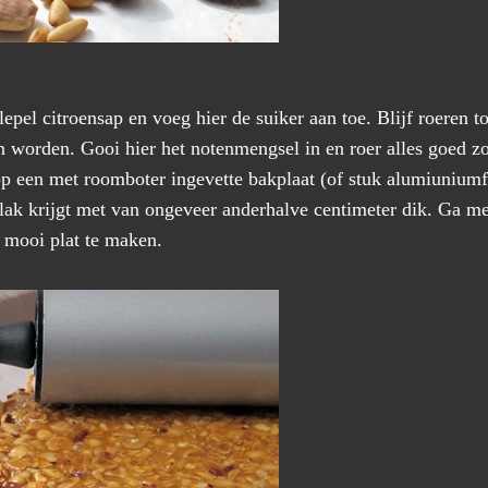
epel citroensap en voeg hier de suiker aan toe. Blijf roeren to
n worden. Gooi hier het notenmengsel in en roer alles goed zo
op een met roomboter ingevette bakplaat (of stuk alumiuniumf
plak krijgt met van ongeveer anderhalve centimeter dik. Ga me
 mooi plat te maken.