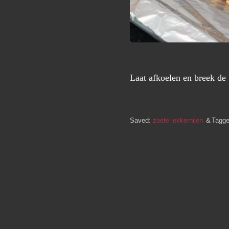
Laat afkoelen en breek de g
Saved:
zoete lekkernijen
Tagg