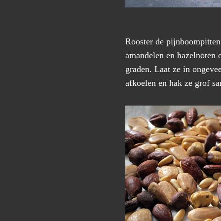
Rooster de pijnboompitten 
amandelen en hazelnoten o
graden. Laat ze in ongevee
afkoelen en hak ze grof s