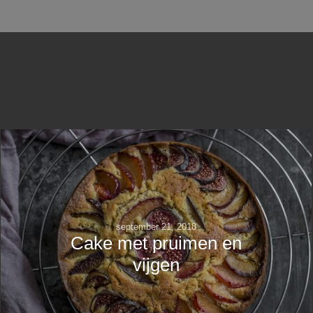
september 21, 2018
Cake met pruimen en
vijgen