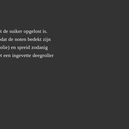
t de suiker opgelost is.
dat de noten bedekt zijn
olie) en spreid zodanig
t een ingevette deegroller